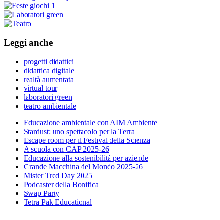
Leggi anche
progetti didattici
didattica digitale
realtà aumentata
virtual tour
laboratori green
teatro ambientale
Educazione ambientale con AIM Ambiente
Stardust: uno spettacolo per la Terra
Escape room per il Festival della Scienza
A scuola con CAP 2025-26
Educazione alla sostenibilità per aziende
Grande Macchina del Mondo 2025-26
Mister Tred Day 2025
Podcaster della Bonifica
Swap Party
Tetra Pak Educational