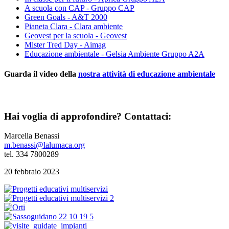
A scuola con CAP - Gruppo CAP
Green Goals - A&T 2000
Pianeta Clara - Clara ambiente
Geovest per la scuola - Geovest
Mister Tred Day - Aimag
Educazione ambientale - Gelsia Ambiente Gruppo A2A
Guarda il video della
nostra attività di educazione ambientale
Hai voglia di approfondire?
Contattaci:
Marcella Benassi
m.benassi@lalumaca.org
tel. 334 7800289
20 febbraio 2023