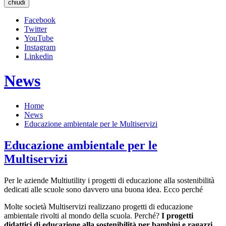
chiudi
Facebook
Twitter
YouTube
Instagram
Linkedin
News
Home
News
Educazione ambientale per le Multiservizi
Educazione ambientale per le
Multiservizi
Per le aziende Multiutility i progetti di educazione alla sostenibilità
dedicati alle scuole sono davvero una buona idea. Ecco perché
Molte società Multiservizi realizzano progetti di educazione
ambientale rivolti al mondo della scuola. Perché?
I progetti
didattici di educazione alla sostenibilità per bambini e ragazzi