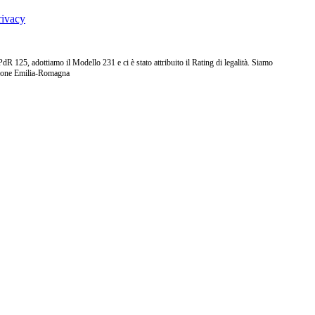
rivacy
25, adottiamo il Modello 231 e ci è stato attribuito il Rating di legalità. Siamo
ione Emilia-Romagna