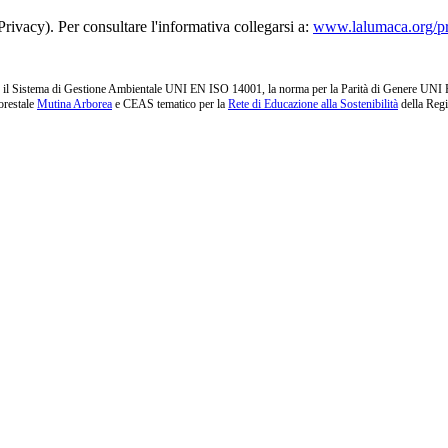
rivacy). Per consultare l'informativa collegarsi a:
www.lalumaca.org/p
l Sistema di Gestione Ambientale UNI EN ISO 14001, la norma per la Parità di Genere UNI PdR 1
orestale
Mutina Arborea
e CEAS tematico per la
Rete di Educazione alla Sostenibilità
della Reg