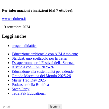
Per informazioni e iscrizioni (dal 7 ottobre):
www.eduiren.it
19 settembre 2024
Leggi anche
progetti didattici
Educazione ambientale con AIM Ambiente
Stardust: uno spettacolo per la Terra
Escape room per il Festival della Scienza
A scuola con CAP 2025-26
Educazione alla sostenibilità per aziende
Grande Macchina del Mondo 2025-26
Mister Tred Day 2025
Podcaster della Bonifica
Swap Party
Tetra Pak Educational