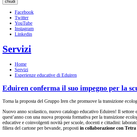
chiudi
Facebook
Twitter
YouTube
Instagram
Linkedin
Servizi
Home
Servizi
Esperienze educative di Eduiren
Eduiren conferma il suo impegno per la sc
Torna la proposta del Gruppo Iren che promuove la transizione ecologi
Nuovo anno scolastico, nuovo catalogo educativo Eduiren! Il settore 
quest’anno con una nuova proposta formativa per la transizione ecolog
educative e coinvolgenti novità per scuole, docenti e cittadini: laborat
filiera del cartone per bevande, proposti
in collaborazione con Tetr