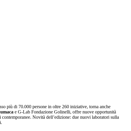
so più di 70.000 persone in oltre 260 iniziative, torna anche
Lumaca
e G-Lab Fondazione Golinelli, offre nuove opportunità
ali contemporanee. Novità dell’edizione: due nuovi laboratori sulla
i.