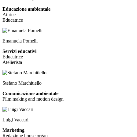
Educazione ambientale
Attrice
Educatrice
Emanuela Pomelli
Servizi educativi
Educatrice
Atelierista
Stefano Marchitiello
Comunicazione ambientale
Film making and motion design
Luigi Vaccari
Marketing
Redazione house organ