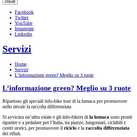
chiudi
Facebook
Twitter
YouTube
Instagram
Linkedin
Servizi
Home
Servizi
L’informazione green? Meglio su 3 ruote
L’informazione green? Meglio su 3 ruote
Ripartono gli speciali info-bike tour di la lumaca per promuovere
nello stivale la raccolta differenziata
Si avvicina un’altra estate e gli info-bikers di
la lumaca
sono pronti
ripartire e a pedalare per l’Italia, tra piazze, lungomari, ciclabili e
centri storici, per promuovere il
riciclo
e la
raccolta differenziata
dei rifiuti.