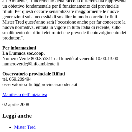
all’Ambiente, “l’incremento della raccolta differenziata rappresenta
un obiettivo fondamentale per il funzionamento del provinciale
rifiuti. Per questi occorre sensibilizzare maggiormente le nuove
generazioni sulla necessità di smaltire in modo corretto i rifiuti.
Mister Tred quest’anno sarà l’occasione anche per far conoscere la
nuova normativa, entrata in vigore in tutta Italia di recente, sullo
smaltimento dei rifiuti elettronici che prevede il coinvolgimento dei
produttori”.
Per informazioni
La Lumaca soc.coop.
Numero Verde 800.855811 dal lunedò al venerdò 10.00-13.00
numeroverde@infoambiente.it
Osservatorio provinciale Rifiuti
tel. 059.209494
osservatorio.rifiuti@provincia.modena.it
Manifesto dell’iniziativa
02 aprile 2008
Leggi anche
Mister Tred