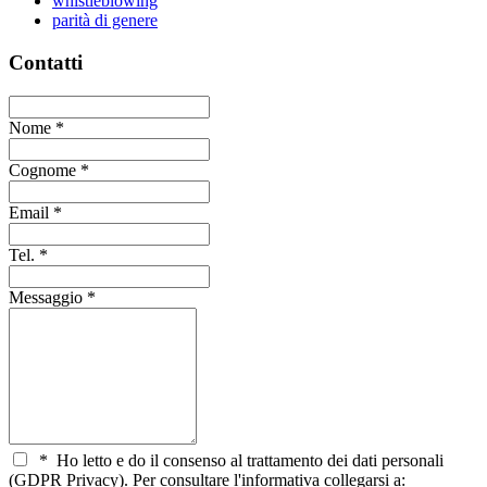
whistleblowing
parità di genere
Contatti
Nome
*
Cognome
*
Email
*
Tel.
*
Messaggio
*
*
Ho letto e do il consenso al trattamento dei dati personali
(GDPR Privacy). Per consultare l'informativa collegarsi a: