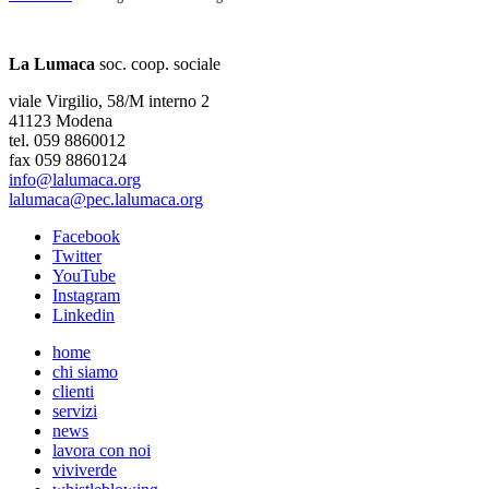
La Lumaca
soc. coop. sociale
viale Virgilio, 58/M interno 2
41123 Modena
tel. 059 8860012
fax 059 8860124
info@lalumaca.org
lalumaca@pec.lalumaca.org
Facebook
Twitter
YouTube
Instagram
Linkedin
home
chi siamo
clienti
servizi
news
lavora con noi
viviverde