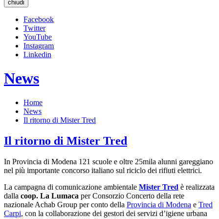
chiudi
Facebook
Twitter
YouTube
Instagram
Linkedin
News
Home
News
Il ritorno di Mister Tred
Il ritorno di Mister Tred
In Provincia di Modena 121 scuole e oltre 25mila alunni gareggiano
nel più importante concorso italiano sul riciclo dei rifiuti elettrici.
La campagna di comunicazione ambientale
Mister Tred
è realizzata
dalla
coop. La Lumaca
per Consorzio Concerto della rete
nazionale Achab Group per conto della
Provincia di Modena
e
Tred
Carpi
, con la collaborazione dei gestori dei servizi d’igiene urbana