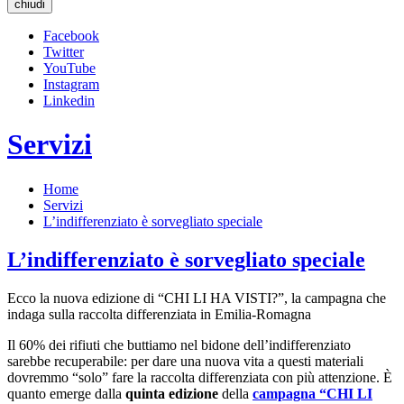
chiudi
Facebook
Twitter
YouTube
Instagram
Linkedin
Servizi
Home
Servizi
L’indifferenziato è sorvegliato speciale
L’indifferenziato è sorvegliato speciale
Ecco la nuova edizione di “CHI LI HA VISTI?”, la campagna che
indaga sulla raccolta differenziata in Emilia-Romagna
Il 60% dei rifiuti che buttiamo nel bidone dell’indifferenziato
sarebbe recuperabile: per dare una nuova vita a questi materiali
dovremmo “solo” fare la raccolta differenziata con più attenzione. È
quanto emerge dalla
quinta edizione
della
campagna “CHI LI