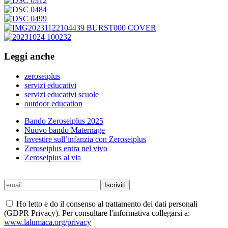
Leggi anche
zeroseiplus
servizi educativi
servizi educativi scuole
outdoor education
Bando Zeroseiplus 2025
Nuovo bando Maternage
Investire sull’infanzia con Zeroseiplus
Zeroseiplus entra nel vivo
Zeroseiplus al via
Ho letto e do il consenso al trattamento dei dati personali
(GDPR Privacy). Per consultare l'informativa collegarsi a:
www.lalumaca.org/privacy