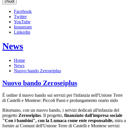
chiudi
Facebook
Twitter
YouTube
Instagram
Linkedin
News
Home
News
Nuovo bando Zeroseiplus
Nuovo bando Zeroseiplus
È online il nuovo bando sui servizi per l'infanzia nell'Unione Terre
di Castelli e Montese: Piccoli Passi e prolungamento orario nido
Ritornano, con un nuovo bando, i servizi dedicati all'infanzia del
progetto
Zeroseiplus
. Il progetto,
finanziato dall'impresa sociale
"Con i bambini", con la Lumaca come ente responsabile,
mira a
fornire ai Comuni dell'Unione Terre di Castelli e Montese servizi