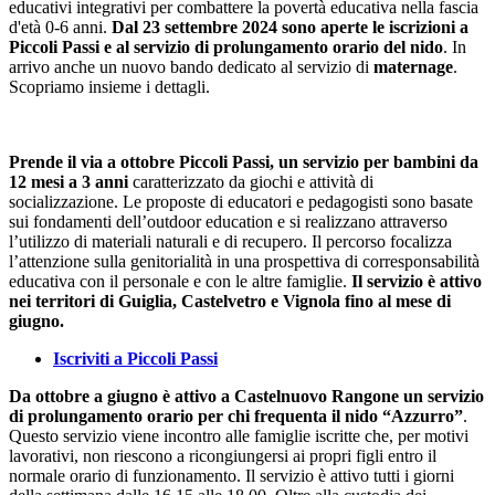
educativi integrativi per combattere la povertà educativa nella fascia
d'età 0-6 anni.
Dal 23 settembre 2024
sono aperte le iscrizioni a
Piccoli Passi e al servizio di prolungamento orario del nido
. In
arrivo anche un nuovo bando dedicato al servizio di
maternage
.
Scopriamo insieme i dettagli.
Prende il via a ottobre Piccoli Passi, un servizio per bambini da
12 mesi a 3 anni
caratterizzato da giochi e attività di
socializzazione. Le proposte di educatori e pedagogisti sono basate
sui fondamenti dell’outdoor education e si realizzano attraverso
l’utilizzo di materiali naturali e di recupero. Il percorso focalizza
l’attenzione sulla genitorialità in una prospettiva di corresponsabilità
educativa con il personale e con le altre famiglie.
Il servizio è attivo
nei territori di Guiglia, Castelvetro e Vignola fino al mese di
giugno.
Iscriviti a Piccoli Passi
Da ottobre a giugno è attivo a Castelnuovo Rangone un servizio
di prolungamento orario per chi frequenta il nido “Azzurro”
.
Questo servizio viene incontro alle famiglie iscritte che, per motivi
lavorativi, non riescono a ricongiungersi ai propri figli entro il
normale orario di funzionamento. Il servizio è attivo tutti i giorni