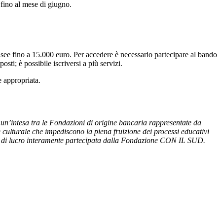
 fino al mese di giugno.
 Isee fino a 15.000 euro. Per accedere è necessario partecipare al bando
ti; è possibile iscriversi a più servizi.
e appropriata.
 un’intesa tra le Fondazioni di origine bancaria rappresentate da
e culturale che impediscono la piena fruizione dei processi educativi
o di lucro interamente partecipata dalla Fondazione CON IL SUD.