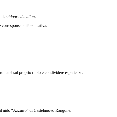
ll'
outdoor education
.
 corresponsabilità educativa.
rontarsi sul proprio ruolo e condividere esperienze.
no il nido “Azzurro” di Castelnuovo Rangone.