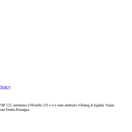
rivacy
25, adottiamo il Modello 231 e ci è stato attribuito il Rating di legalità. Siamo
ione Emilia-Romagna