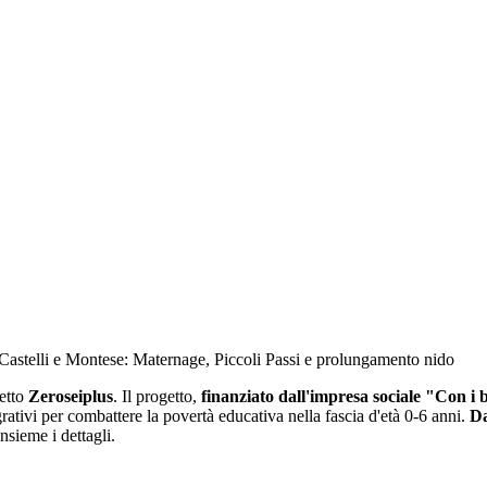
i Castelli e Montese: Maternage, Piccoli Passi e prolungamento nido
getto
Zeroseiplus
. Il progetto,
finanziato dall'impresa sociale "Con 
ativi per combattere la povertà educativa nella fascia d'età 0-6 anni.
Da
sieme i dettagli.