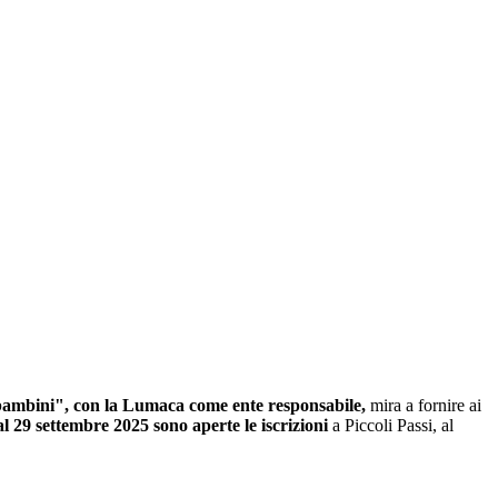
i bambini", con la Lumaca come ente responsabile,
mira a fornire ai
l 29 settembre 2025
sono aperte le iscrizioni
a Piccoli Passi, al