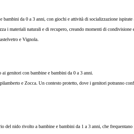
 bambini da 0 a 3 anni, con giochi e attività di socializzazione ispirate a
za i materiali naturali e di recupero, creando momenti di condivisione e
Castelvetro e Vignola.
to ai genitori con bambine e bambini da 0 a 3 anni.
Spilamberto e Zocca. Un contesto protetto, dove i genitori potranno conf
rario del nido rivolto a bambine e bambini da 1 a 3 anni, che frequenta