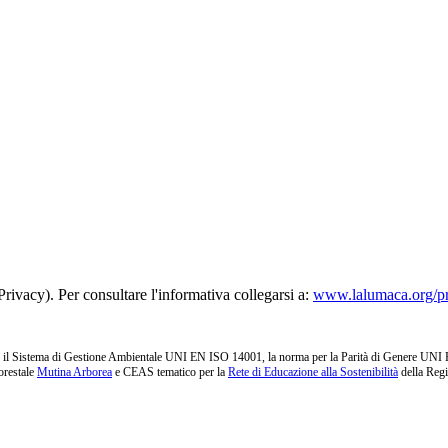
rivacy). Per consultare l'informativa collegarsi a:
www.lalumaca.org/p
l Sistema di Gestione Ambientale UNI EN ISO 14001, la norma per la Parità di Genere UNI PdR 1
orestale
Mutina Arborea
e CEAS tematico per la
Rete di Educazione alla Sostenibilità
della Reg