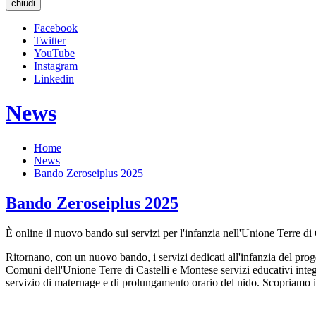
chiudi
Facebook
Twitter
YouTube
Instagram
Linkedin
News
Home
News
Bando Zeroseiplus 2025
Bando Zeroseiplus 2025
È online il nuovo bando sui servizi per l'infanzia nell'Unione Terre d
Ritornano, con un nuovo bando, i servizi dedicati all'infanzia del pro
Comuni dell'Unione Terre di Castelli e Montese servizi educativi integr
servizio di maternage e di prolungamento orario del nido. Scopriamo in