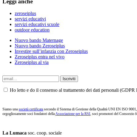
Leggi anche
zeroseiplus
servizi educativi
servizi educativi scuole
outdoor education
Nuovo bando Maternage
Nuovo bando Zeroseiplus
Investire sull’infanzia con Zeroseiplus
Zeroseiplus entra nel vivo
Zeroseiplus al via
Ho letto e do il consenso al trattamento dei dati personali (GDPR P
Siamo una
società certificata
secondo il Sistema di Gestione della Qualità UNI EN ISO 9001, i
orgogliosamente soci fondatori della
Associazione per la RSI
, soci promotori del Consorzio f
La Lumaca
soc. coop. sociale