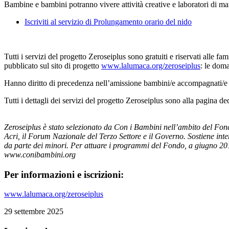
Bambine e bambini potranno vivere attività creative e laboratori di man
Iscriviti al servizio di Prolungamento orario del nido
Tutti i servizi del progetto Zeroseiplus sono gratuiti e riservati alle
pubblicato sul sito di progetto
www.lalumaca.org/zeroseiplus
: le doma
Hanno diritto di precedenza nell’amissione bambini/e accompagnati/e da
Tutti i dettagli dei servizi del progetto Zeroseiplus sono alla pagina de
Zeroseiplus è stato selezionato da Con i Bambini nell’ambito del Fond
Acri, il Forum Nazionale del Terzo Settore e il Governo. Sostiene inter
da parte dei minori. Per attuare i programmi del Fondo, a
giugno 201
www.conibambini.org
Per informazioni e iscrizioni:
www.lalumaca.org/zeroseiplus
29 settembre 2025