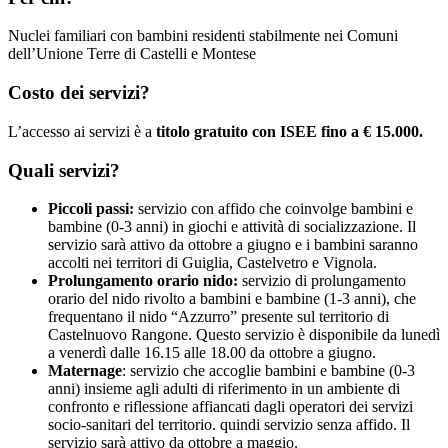
Nuclei familiari con bambini residenti stabilmente nei Comuni
dell’Unione Terre di Castelli e Montese
Costo dei servizi?
L’accesso ai servizi è a
titolo gratuito con ISEE fino a € 15.000.
Quali servizi?
Piccoli passi:
servizio con affido che coinvolge bambini e
bambine (0-3 anni) in giochi e attività di socializzazione. Il
servizio sarà attivo da ottobre a giugno e i bambini saranno
accolti nei territori di Guiglia, Castelvetro e Vignola.
Prolungamento orario nido:
servizio di prolungamento
orario del nido rivolto a bambini e bambine (1-3 anni), che
frequentano il nido “Azzurro” presente sul territorio di
Castelnuovo Rangone. Questo servizio è disponibile da lunedì
a venerdì dalle 16.15 alle 18.00 da ottobre a giugno.
Maternage
: servizio che accoglie bambini e bambine (0-3
anni) insieme agli adulti di riferimento in un ambiente di
confronto e riflessione affiancati dagli operatori dei servizi
socio-sanitari del territorio. quindi servizio senza affido. Il
servizio sarà attivo da ottobre a maggio.