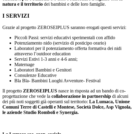
natura e il territorio
dei bambini e delle loro famiglie.
I SERVIZI
Grazie al progetto ZEROSEIPLUS saranno erogati questi servizi:
Piccoli Passi: servizi educativi sperimentali con affido
Potenziamento nido (servizio di posticipo orario)
Laboratori per il potenziamento offerta formativa dei nidi
attraverso l’outdoor education
Servizi Estivi 1-3 anni e 4-6 anni;
Maternage
Laboratori Bambini e Genitori
Consulenze Educative
Bla Bla- Bambini Luoghi Avventure- Festival
Il progetto
ZEROSEIPLUS
nasce in risposta ad un bando di co-
progettazione che vede la
collaborazione in partnership
di alcuni
dei più noti soggetti già operanti sul territorio:
La Lumaca,
Unione
Comuni Terre di Castelli e Montese, Società Dolce, Asp Vignola,
le aziende Studio Romboli e Synergia.