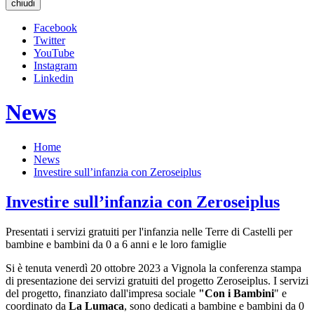
chiudi
Facebook
Twitter
YouTube
Instagram
Linkedin
News
Home
News
Investire sull’infanzia con Zeroseiplus
Investire sull’infanzia con Zeroseiplus
Presentati i servizi gratuiti per l'infanzia nelle Terre di Castelli per
bambine e bambini da 0 a 6 anni e le loro famiglie
Si è tenuta venerdì 20 ottobre 2023 a Vignola la conferenza stampa
di presentazione dei servizi gratuiti del progetto Zeroseiplus. I servizi
del progetto, finanziato dall'impresa sociale
"Con i Bambini
" e
coordinato da
La Lumaca
, sono dedicati a bambine e bambini da 0