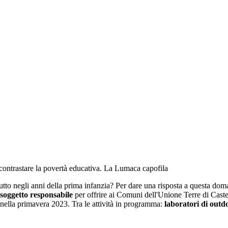
r contrastare la povertà educativa. La Lumaca capofila
tutto negli anni della prima infanzia? Per dare una risposta a questa dom
oggetto responsabile
per offrire ai Comuni dell'Unione Terre di Caste
o nella primavera 2023. Tra le attività in programma:
laboratori di out