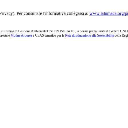
rivacy). Per consultare l'informativa collegarsi a:
www.lalumaca.org/p
l Sistema di Gestione Ambientale UNI EN ISO 14001, la norma per la Parità di Genere UNI PdR 1
orestale
Mutina Arborea
e CEAS tematico per la
Rete di Educazione alla Sostenibilità
della Reg