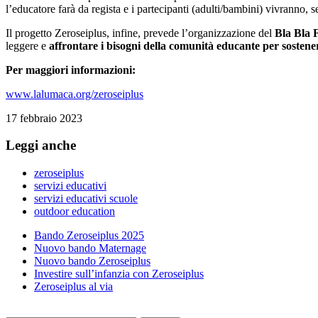
l’educatore farà da regista e i partecipanti (adulti/bambini) vivranno, s
Il progetto Zeroseiplus, infine, prevede l’organizzazione del
Bla Bla F
leggere e
affrontare i bisogni della comunità educante per sosten
Per maggiori informazioni:
www.lalumaca.org/zeroseiplus
17 febbraio 2023
Leggi anche
zeroseiplus
servizi educativi
servizi educativi scuole
outdoor education
Bando Zeroseiplus 2025
Nuovo bando Maternage
Nuovo bando Zeroseiplus
Investire sull’infanzia con Zeroseiplus
Zeroseiplus al via