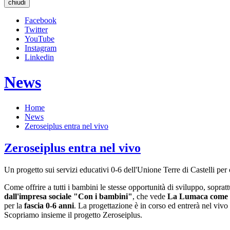
chiudi
Facebook
Twitter
YouTube
Instagram
Linkedin
News
Home
News
Zeroseiplus entra nel vivo
Zeroseiplus entra nel vivo
Un progetto sui servizi educativi 0-6 dell'Unione Terre di Castelli pe
Come offrire a tutti i bambini le stesse opportunità di sviluppo, soprat
dall'impresa sociale "Con i bambini"
, che vede
La Lumaca come s
per la
fascia 0-6 anni
. La progettazione è in corso ed entrerà nel viv
Scopriamo insieme il progetto Zeroseiplus.