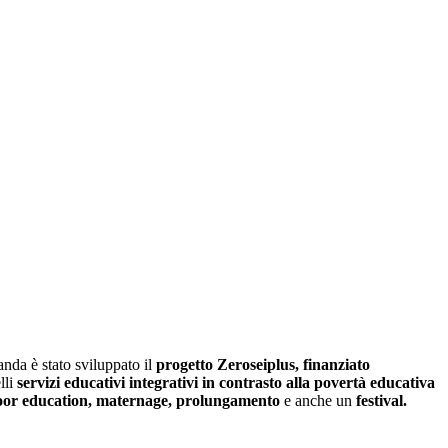
anda è stato sviluppato il
progetto Zeroseiplus, finanziato
lli
servizi educativi integrativi in contrasto alla povertà educativa
door education, maternage, prolungamento
e anche un
festival.