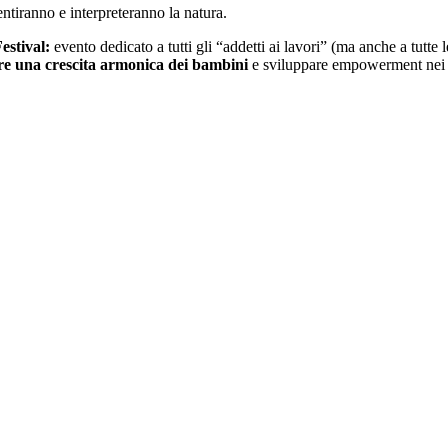
entiranno e interpreteranno la natura.
estival:
evento dedicato a tutti gli “addetti ai lavori” (ma anche a tutte 
ere una crescita armonica dei bambini
e sviluppare empowerment nei g