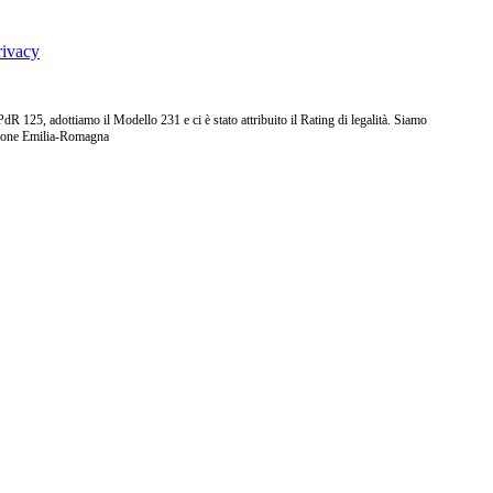
rivacy
25, adottiamo il Modello 231 e ci è stato attribuito il Rating di legalità. Siamo
ione Emilia-Romagna