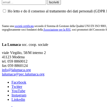
Ho letto e do il consenso al trattamento dei dati personali (GDPR P
Siamo una
società certificata
secondo il Sistema di Gestione della Qualità UNI EN ISO 9001, i
orgogliosamente soci fondatori della
Associazione per la RSI
, soci promotori del Consorzio f
La Lumaca
soc. coop. sociale
viale Virgilio, 58/M interno 2
41123 Modena
tel. 059 8860012
fax 059 8860124
info@lalumaca.org
lalumaca@pec.lalumaca.org
Facebook
Twitter
YouTube
Instagram
Linkedin