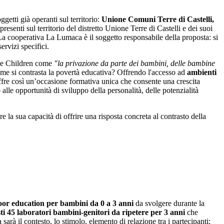
ggetti già operanti sul territorio:
Unione Comuni Terre di Castelli,
presenti sul territorio del distretto Unione Terre di Castelli e dei suoi
La cooperativa La Lumaca è il soggetto responsabile della proposta: si
ervizi specifici.
he Children
come
"la privazione da parte dei bambini, delle bambine
me si contrasta la povertà educativa? Offrendo l'accesso ad
ambienti
ffre così un’occasione formativa unica che consente una crescita
 alle opportunità di sviluppo della personalità, delle potenzialità
e la sua capacità di offrire una risposta concreta al contrasto della
oor education
per bambini da 0 a 3 anni
da svolgere durante la
ti 45 laboratori bambini-genitori da ripetere per 3 anni
che
arà il contesto, lo stimolo, elemento di relazione tra i partecipanti;