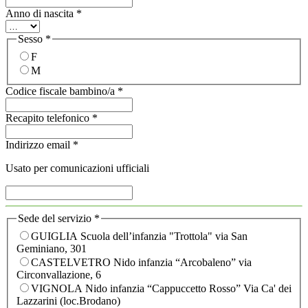
Anno di nascita
*
Sesso
*
F
M
Codice fiscale bambino/a
*
Recapito telefonico
*
Indirizzo email
*
Usato per comunicazioni ufficiali
Sede del servizio
*
GUIGLIA Scuola dell’infanzia "Trottola" via San
Geminiano, 301
CASTELVETRO Nido infanzia “Arcobaleno” via
Circonvallazione, 6
VIGNOLA Nido infanzia “Cappuccetto Rosso” Via Ca' dei
Lazzarini (loc.Brodano)