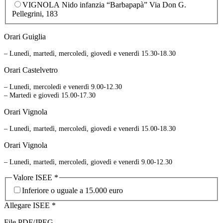
VIGNOLA Nido infanzia “Barbapapà” Via Don G.
Pellegrini, 183
Orari Guiglia
– Lunedì, martedì, mercoledì, giovedì e venerdì 15.30-18.30
Orari Castelvetro
– Lunedì, mercoledì e venerdì 9.00-12.30
– Martedì e giovedì 15.00-17.30
Orari Vignola
– Lunedì, martedì, mercoledì, giovedì e venerdì 15.00-18.30
Orari Vignola
– Lunedì, martedì, mercoledì, giovedì e venerdì 9.00-12.30
Valore ISEE
*
Inferiore o uguale a 15.000 euro
Allegare ISEE
*
File PDF/JPEG