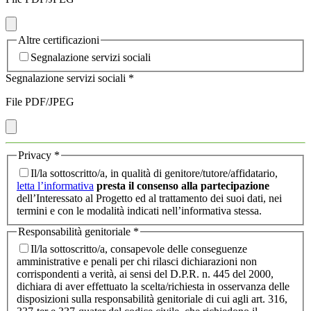
Altre certificazioni
Segnalazione servizi sociali
Segnalazione servizi sociali
*
File PDF/JPEG
Privacy
*
Il/la sottoscritto/a, in qualità di genitore/tutore/affidatario,
letta l’informativa
presta il consenso alla partecipazione
dell’Interessato al Progetto ed al trattamento dei suoi dati, nei
termini e con le modalità indicati nell’informativa stessa.
Responsabilità genitoriale
*
Il/la sottoscritto/a, consapevole delle conseguenze
amministrative e penali per chi rilasci dichiarazioni non
corrispondenti a verità, ai sensi del D.P.R. n. 445 del 2000,
dichiara di aver effettuato la scelta/richiesta in osservanza delle
disposizioni sulla responsabilità genitoriale di cui agli art. 316,