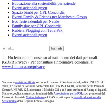
Educazione alla sostenibilità per aziende
Eventi aziendali green
Spazio bimbi per CPL Concordia
Eventi Family & Friends per Marchesini Group
Eco-feste aziendali per Natale
Family day per CPL Concordia
Rubiera Plogging con Tetra Pak
Eventi aziendali green
Ho letto e do il consenso al trattamento dei dati personali
(GDPR Privacy). Per consultare l'informativa collegarsi a:
www.lalumaca.org/privacy
Siamo una
società certificata
secondo il Sistema di Gestione della Qualità UNI EN ISO
9001, il Sistema di Gestione Ambientale UNI EN ISO 14001, la norma per la Parità di
Genere UNI PdR 125, adottiamo il Modello 231 e ci è stato attribuito il Rating di legalità.
Siamo orgogliosamente soci fondatori della
Associazione per la RSI
, soci promotori del
Consorzio forestale
Mutina Arborea
e CEAS tematico per la
Rete di Educazione alla
Sostenibilità
della Regione Emilia-Romagna