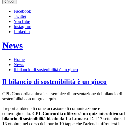
chiudi
Facebook
Twitter
YouTube
Instagram
Linkedin
News
Home
News
Il bilancio di sostenibilità è un gioco
Il bilancio di sostenibilità è un gioco
CPL Concordia anima le assemblee di presentazione del bilancio di
sostenibilità con un green quiz
I report ambientali come occasione di comunicazione e
coinvolgimento.
CPL Concordia
utilizzerà un quiz interattivo
sul
bilancio di sostenibilità
ideato
da La Lumaca
. Dal 13 settembre al
13 ottobre, nel corso del tour in 10 tappe che l'azienda affronterà in