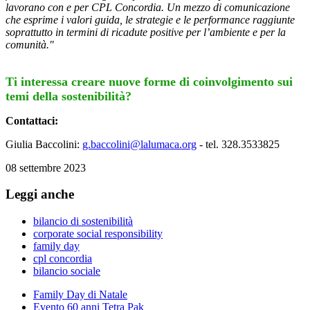
lavorano con e per CPL Concordia. Un mezzo di comunicazione
che esprime i valori guida, le strategie e le performance raggiunte
soprattutto in termini di ricadute positive per l’ambiente e per la
comunità."
Ti interessa creare nuove forme di coinvolgimento sui
temi della sostenibilità?
Contattaci:
Giulia Baccolini:
g.baccolini@lalumaca.org
- tel. 328.3533825
08 settembre 2023
Leggi anche
bilancio di sostenibilità
corporate social responsibility
family day
cpl concordia
bilancio sociale
Family Day di Natale
Evento 60 anni Tetra Pak