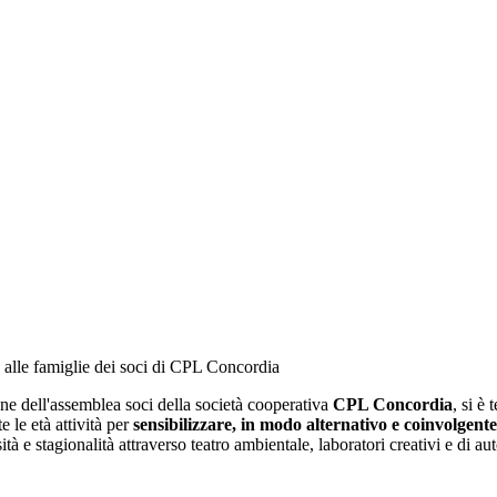
o alle famiglie dei soci di CPL Concordia
ne dell'assemblea soci della società cooperativa
CPL Concordia
, si è 
e le età attività per
sensibilizzare, in modo alternativo e coinvolgente,
tà e stagionalità attraverso teatro ambientale, laboratori creativi e di a