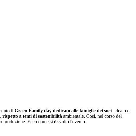
tenuto il
Green Family day dedicato alle famiglie dei soci
. Ideato e
 rispetto a temi di sostenibilità
ambientale. Così, nel corso del
uto produzione. Ecco come si è svolto l'evento.