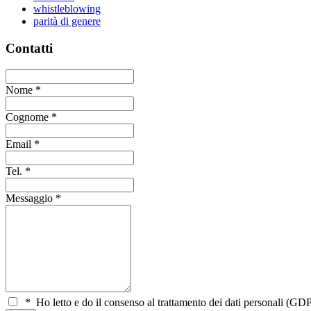
whistleblowing
parità di genere
Contatti
Nome
*
Cognome
*
Email
*
Tel.
*
Messaggio
*
*
Ho letto e do il consenso al trattamento dei dati personali (GDP