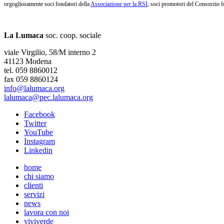
orgogliosamente soci fondatori della
Associazione per la RSI
, soci promotori del Consorzio f
La Lumaca
soc. coop. sociale
viale Virgilio, 58/M interno 2
41123 Modena
tel. 059 8860012
fax 059 8860124
info@lalumaca.org
lalumaca@pec.lalumaca.org
Facebook
Twitter
YouTube
Instagram
Linkedin
home
chi siamo
clienti
servizi
news
lavora con noi
viviverde