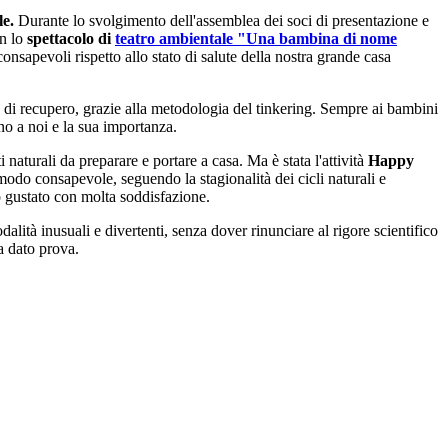
le.
Durante lo svolgimento dell'assemblea dei soci di presentazione e
on lo
spettacolo di
teatro ambientale "Una bambina di nome
consapevoli rispetto allo stato di salute della nostra grande casa
le di recupero, grazie alla metodologia del tinkering. Sempre ai bambini
rno a noi e la sua importanza.
 naturali da preparare e portare a casa. Ma è stata l'attività
Happy
odo consapevole, seguendo la stagionalità dei cicli naturali e
no gustato con molta soddisfazione.
lità inusuali e divertenti, senza dover rinunciare al rigore scientifico
 dato prova.