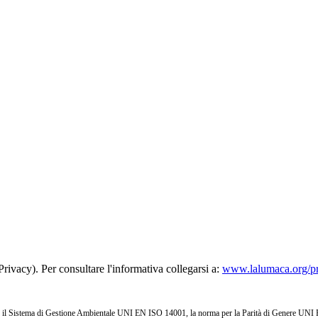
rivacy). Per consultare l'informativa collegarsi a:
www.lalumaca.org/p
l Sistema di Gestione Ambientale UNI EN ISO 14001, la norma per la Parità di Genere UNI PdR 1