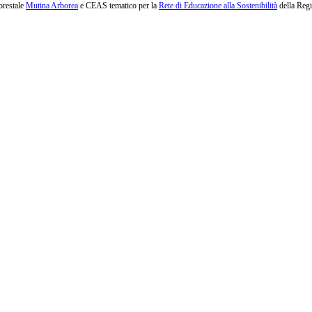
orestale
Mutina Arborea
e CEAS tematico per la
Rete di Educazione alla Sostenibilità
della Reg