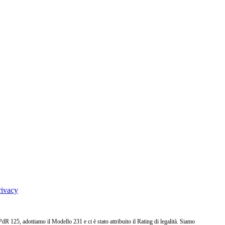
rivacy
25, adottiamo il Modello 231 e ci è stato attribuito il Rating di legalità. Siamo