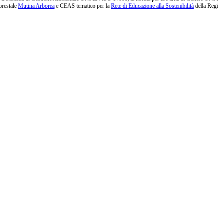
orestale
Mutina Arborea
e CEAS tematico per la
Rete di Educazione alla Sostenibilità
della Reg