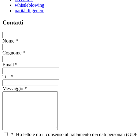
whistleblowing
parità di genere
Contatti
Nome
*
Cognome
*
Email
*
Tel.
*
Messaggio
*
*
Ho letto e do il consenso al trattamento dei dati personali (GDP