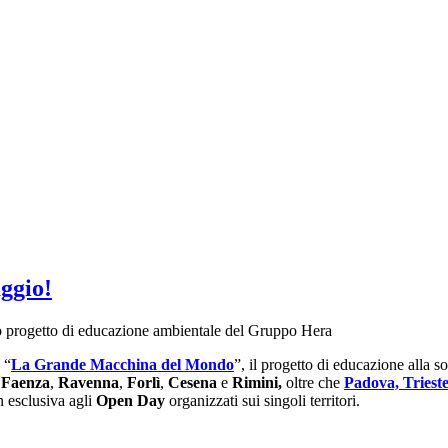
ggio!
o progetto di educazione ambientale del Gruppo Hera
 “
La Grande Macchina del Mondo
”, il progetto di educazione alla 
,
Faenza
,
Ravenna
,
Forlì
,
Cesena
e
Rimini,
oltre che
Padova, Trieste
n esclusiva agli
Open Day
organizzati sui singoli territori.