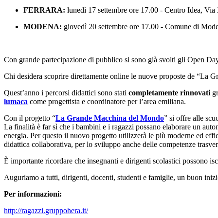
FERRARA:
lunedì 17 settembre ore 17.00 - Centro Idea, Via X
MODENA:
giovedì 20 settembre ore 17.00 - Comune di Modena
Con grande partecipazione di pubblico si sono già svolti gli Open Da
Chi desidera scoprire direttamente online le nuove proposte de “La 
Quest’anno i percorsi didattici sono stati
completamente rinnovati
gr
lumaca
come progettista e coordinatore per l’area emiliana.
Con il progetto “
La Grande Macchina del Mondo
” si offre alle sc
La finalità è far sì che i bambini e i ragazzi possano elaborare un auto
energia. Per questo il nuovo progetto utilizzerà le più moderne ed effic
didattica collaborativa, per lo sviluppo anche delle competenze trasver
È importante ricordare che insegnanti e dirigenti scolastici possono isc
Auguriamo a tutti, dirigenti, docenti, studenti e famiglie, un buon iniz
Per informazioni:
http://ragazzi.gruppohera.it/