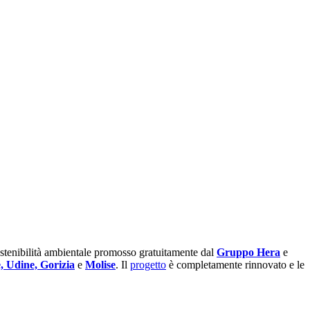
sostenibilità ambientale promosso gratuitamente dal
Gruppo Hera
e
, Udine, Gorizia
e
Molise
. Il
progetto
è completamente rinnovato e le