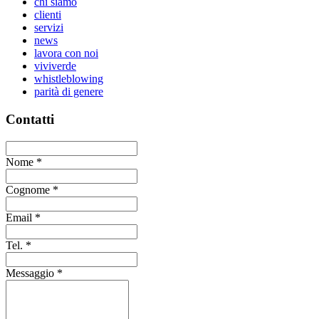
chi siamo
clienti
servizi
news
lavora con noi
viviverde
whistleblowing
parità di genere
Contatti
Nome
*
Cognome
*
Email
*
Tel.
*
Messaggio
*