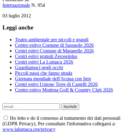
Internazionale
N. 954
03 luglio 2012
Leggi anche
Teatro ambientale per piccoli e grandi
Centro estivo Comune di Sassuolo 2026
Centri estivi Comune di Maranello 2026
Centri estivi gratuiti Zeroseiplus
Centri estivi La Lumaca 2026
Guardiamoci negli occhi
Piccoli passi che fanno strada
Giornata mondiale dell'Acqua con Iren
Centri estivi Unione Terre di Castelli 2026
Centro estivo Modena Golf & Country Club 2026
Ho letto e do il consenso al trattamento dei dati personali
(GDPR Privacy). Per consultare l'informativa collegarsi a:
www.lalumaca.org/privacy