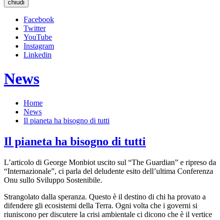
chiudi
Facebook
Twitter
YouTube
Instagram
Linkedin
News
Home
News
Il pianeta ha bisogno di tutti
Il pianeta ha bisogno di tutti
L’articolo di George Monbiot uscito sul “The Guardian” e ripreso da
“Internazionale”, ci parla del deludente esito dell’ultima Conferenza
Onu sullo Sviluppo Sostenibile.
Strangolato dalla speranza. Questo è il destino di chi ha provato a
difendere gli ecosistemi della Terra. Ogni volta che i governi si
riuniscono per discutere la crisi ambientale ci dicono che è il vertice