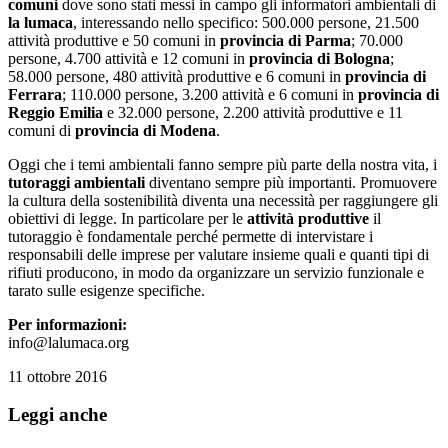
comuni
dove sono stati messi in campo gli informatori ambientali di
la lumaca
, interessando nello specifico: 500.000 persone, 21.500
attività produttive e 50 comuni in
provincia di Parma
; 70.000
persone, 4.700 attività e 12 comuni in
provincia di Bologna
;
58.000 persone, 480 attività produttive e 6 comuni in
provincia di
Ferrara
; 110.000 persone, 3.200 attività e 6 comuni in
provincia di
Reggio Emilia
e 32.000 persone, 2.200 attività produttive e 11
comuni di
provincia di Modena
.
Oggi che i temi ambientali fanno sempre più parte della nostra vita, i
tutoraggi ambientali
diventano sempre più importanti. Promuovere
la cultura della sostenibilità diventa una necessità per raggiungere gli
obiettivi di legge. In particolare per le
attività produttive
il
tutoraggio è fondamentale perché permette di intervistare i
responsabili delle imprese per valutare insieme quali e quanti tipi di
rifiuti producono, in modo da organizzare un servizio funzionale e
tarato sulle esigenze specifiche.
Per informazioni:
info@lalumaca.org
11 ottobre 2016
Leggi anche