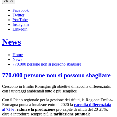
chiudi
Facebook
Twitter
YouTube
Instagram
Linkedin
News
Home
News
770.000 persone non si possono sbagliare
770.000 persone non si possono sbagliare
Crescono in Emilia Romagna gli obiettivi di raccolta differenziata:
con i tutoraggi ambientali tutto è più semplice
Con il Piano regionale per la gestione dei rifiuti, la Regione Emilia-
Romagna punta a innalzare entro il 2020 la
raccolta differenziata
al 73%
,
ridurre la produzione
pro-capite di rifiuti del 20-25%,
oltre a introdurre sempre più la
tariffazione puntuale
.