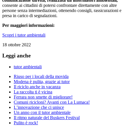
comunicazione diretta, realizzata da informatori ambientali,
consente ai cittadini di potersi confrontare direttamente con altre
persone senza intermediazioni, ottenendo consigli, rassicurazioni e
presa in carico di segnalazioni.
Per maggiori informazioni:
Scopri i tutor ambientali
18 ottobre 2022
Leggi anche
tutor ambientali
Riuso per i locali della movida
Modena è pulita, grazie ai tutor
Il riciclo anche in vacanza
La raccolta ti è vicina
Ferrara non smette di migliorare!
Comuni ricicloni? Avanti con La Lumaca!
L’innovazione che ci unisce
Un anno con il tutor ambientale
Il ritmo naturale del Buskers Festival
Pulito è rock!