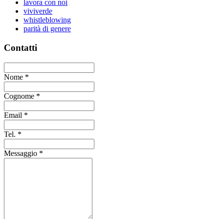
lavora con noi
viviverde
whistleblowing
parità di genere
Contatti
Nome
*
Cognome
*
Email
*
Tel.
*
Messaggio
*