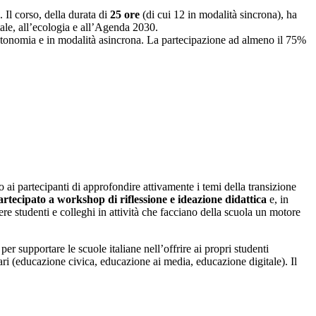
. Il corso, della durata di
25 ore
(di cui 12 in modalità sincrona), ha
ntale, all’ecologia e all’Agenda 2030.
n autonomia e in modalità asincrona. La partecipazione ad almeno il 75%
o ai partecipanti di approfondire attivamente i temi della transizione
artecipato a workshop di riflessione e ideazione didattica
e, in
re studenti e colleghi in attività che facciano della scuola un motore
per supportare le scuole italiane nell’offrire ai propri studenti
lari (educazione civica, educazione ai media, educazione digitale). Il