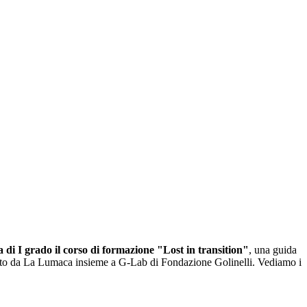
a di I grado il corso di formazione "Lost in transition"
, una guida
zzato da La Lumaca insieme a G-Lab di Fondazione Golinelli. Vediamo i