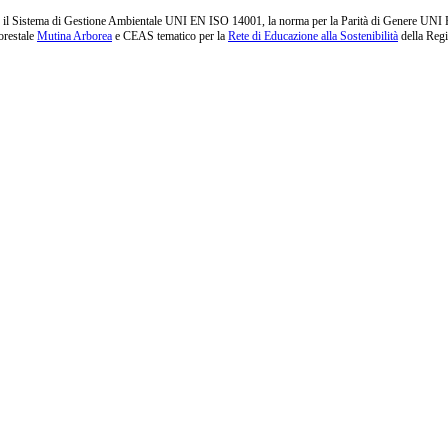
l Sistema di Gestione Ambientale UNI EN ISO 14001, la norma per la Parità di Genere UNI PdR 1
orestale
Mutina Arborea
e CEAS tematico per la
Rete di Educazione alla Sostenibilità
della Reg