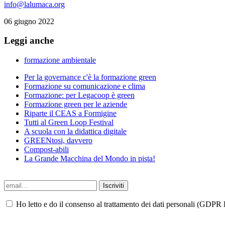
info@lalumaca.org
06 giugno 2022
Leggi anche
formazione ambientale
Per la governance c'è la formazione green
Formazione su comunicazione e clima
Formazione: per Legacoop è green
Formazione green per le aziende
Riparte il CEAS a Formigine
Tutti al Green Loop Festival
A scuola con la didattica digitale
GREENtosi, davvero
Compost-abili
La Grande Macchina del Mondo in pista!
Ho letto e do il consenso al trattamento dei dati personali (GDPR P