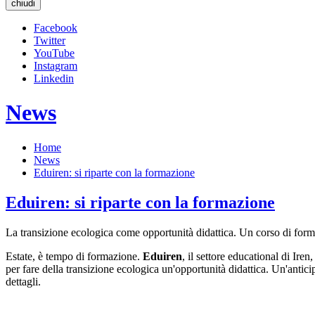
chiudi
Facebook
Twitter
YouTube
Instagram
Linkedin
News
Home
News
Eduiren: si riparte con la formazione
Eduiren: si riparte con la formazione
La transizione ecologica come opportunità didattica. Un corso di form
Estate, è tempo di formazione.
Eduiren
, il settore educational di Iren
per fare della transizione ecologica un'opportunità didattica. Un'an
dettagli.