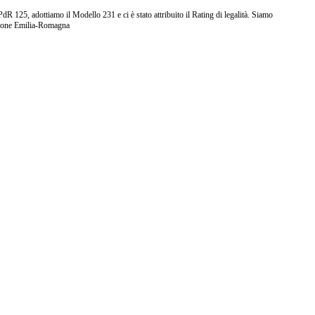
25, adottiamo il Modello 231 e ci è stato attribuito il Rating di legalità. Siamo
ione Emilia-Romagna