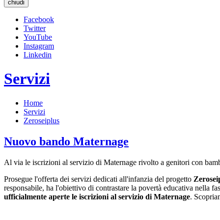
chiudi
Facebook
Twitter
YouTube
Instagram
Linkedin
Servizi
Home
Servizi
Zeroseiplus
Nuovo bando Maternage
Al via le iscrizioni al servizio di Maternage rivolto a genitori con ba
Prosegue l'offerta dei servizi dedicati all'infanzia del progetto
Zeroseip
responsabile, ha l'obiettivo di contrastare la povertà educativa nella
ufficialmente aperte le iscrizioni al servizio di Maternage
. Scopria