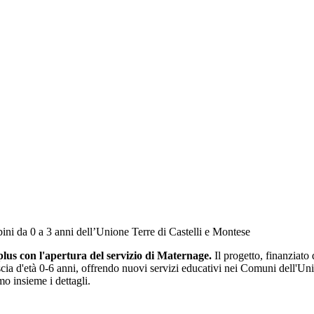
mbini da 0 a 3 anni dell’Unione Terre di Castelli e Montese
lus con l'apertura del
servizio di Maternage.
Il progetto, finanziato 
 fascia d'età 0-6 anni, offrendo nuovi servizi educativi nei Comuni dell'
mo insieme i dettagli.