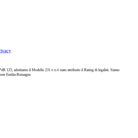
rivacy
25, adottiamo il Modello 231 e ci è stato attribuito il Rating di legalità. Siamo
ione Emilia-Romagna