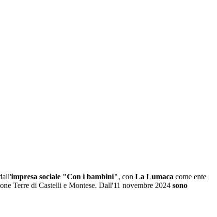
dall'
impresa sociale "Con i bambini"
, con
La Lumaca
come ente
Unione Terre di Castelli e Montese. Dall'11 novembre 2024
sono