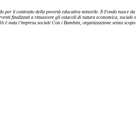
o per il contrasto della povertà educativa minorile. Il Fondo nasce da
venti finalizzati a rimuovere gli ostacoli di natura economica, sociale 
6 è nata l’impresa sociale Con i Bambini, organizzazione senza scop