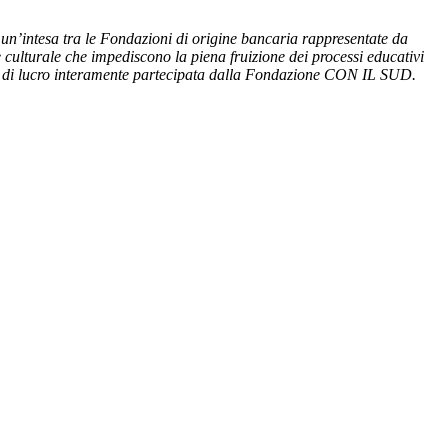
 un’intesa tra le Fondazioni di origine bancaria rappresentate da
e culturale che impediscono la piena fruizione dei processi educativi
o di lucro interamente partecipata dalla Fondazione CON IL SUD.