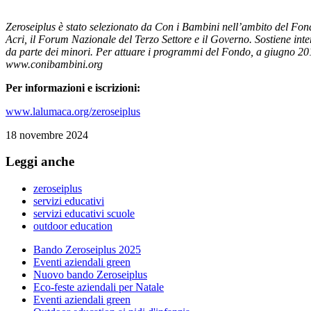
Zeroseiplus è stato selezionato da Con i Bambini nell’ambito del Fond
Acri, il Forum Nazionale del Terzo Settore e il Governo. Sostiene inter
da parte dei minori. Per attuare i programmi del Fondo, a
giugno 201
www.conibambini.org
Per informazioni e iscrizioni:
www.lalumaca.org/zeroseiplus
18 novembre 2024
Leggi anche
zeroseiplus
servizi educativi
servizi educativi scuole
outdoor education
Bando Zeroseiplus 2025
Eventi aziendali green
Nuovo bando Zeroseiplus
Eco-feste aziendali per Natale
Eventi aziendali green