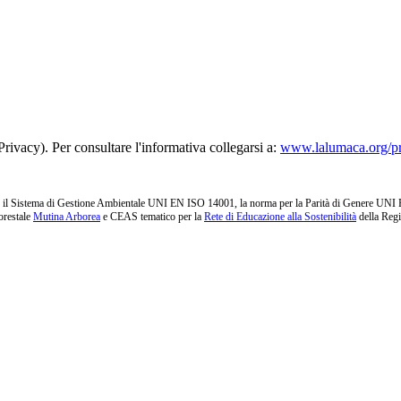
rivacy). Per consultare l'informativa collegarsi a:
www.lalumaca.org/p
l Sistema di Gestione Ambientale UNI EN ISO 14001, la norma per la Parità di Genere UNI PdR 1
orestale
Mutina Arborea
e CEAS tematico per la
Rete di Educazione alla Sostenibilità
della Reg