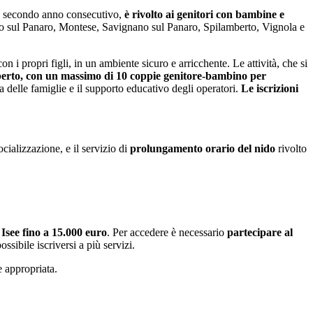
r il secondo anno consecutivo,
è rivolto ai genitori con bambine e
 sul Panaro, Montese, Savignano sul Panaro, Spilamberto, Vignola e
 propri figli, in un ambiente sicuro e arricchente. Le attività, che si
berto, con un massimo di 10 coppie genitore-bambino per
 delle famiglie e il supporto educativo degli operatori.
Le iscrizioni
cializzazione, e il servizio di
prolungamento orario del nido
rivolto
n
Isee fino a 15.000 euro
. Per accedere è necessario
partecipare al
possibile iscriversi a più servizi.
e appropriata.