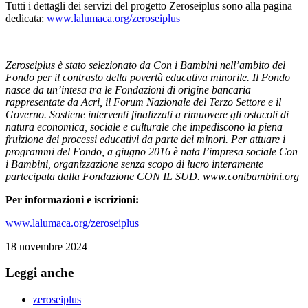
Tutti i dettagli dei servizi del progetto Zeroseiplus sono alla pagina
dedicata:
www.lalumaca.org/zeroseiplus
Zeroseiplus è stato selezionato da Con i Bambini nell’ambito del
Fondo per il contrasto della povertà educativa minorile. Il Fondo
nasce da un’intesa tra le Fondazioni di origine bancaria
rappresentate da Acri, il Forum Nazionale del Terzo Settore e il
Governo. Sostiene interventi finalizzati a rimuovere gli ostacoli di
natura economica, sociale e culturale che impediscono la piena
fruizione dei processi educativi da parte dei minori. Per attuare i
programmi del Fondo, a
giugno 2016 è nata l’impresa sociale Con
i Bambini, organizzazione senza scopo di lucro interamente
partecipata dalla Fondazione CON IL SUD. www.conibambini.org
Per informazioni e iscrizioni:
www.lalumaca.org/zeroseiplus
18 novembre 2024
Leggi anche
zeroseiplus