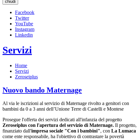
chiudi
Facebook
Twitter
YouTube
Instagram
Linkedin
Servizi
Home
Servizi
Zeroseiplus
Nuovo bando Maternage
Al via le iscrizioni al servizio di Maternage rivolto a genitori con
bambini da 0 a 3 anni dell’Unione Terre di Castelli e Montese
Prosegue l'offerta dei servizi dedicati all'infanzia del progetto
Zeroseiplus con l'apertura del
servizio di Maternage.
Il progetto,
finanziato dall'
impresa sociale "Con i bambini"
, con
La Lumaca
come ente responsabile, ha l'obiettivo di contrastare la povertà