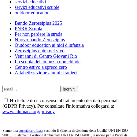
servizi educativi
servizi educativi scuole
outdoor education
Bando Zeroseiplus 2025
PNRR Scuola
Per non perdere la strada
Nuovo bando Zeroseiplus
Outdoor education ai nidi d'infanzia
Zeroseiplus entra nel vivo
Vent'anni di Centro Giovani Rio
La scuola dell'infanzia non chiude
Centro estivo a spreco zero
Alfabetizzazione alunni stranieri
Ho letto e do il consenso al trattamento dei dati personali
(GDPR Privacy). Per consultare l'informativa collegarsi a:
www.lalumaca.org/privacy
Siamo una
società certificata
secondo il Sistema di Gestione della Qualità UNI EN ISO
9001, il Sistema di Gestione Ambientale UNI EN ISO 14001, la norma per la Parità di