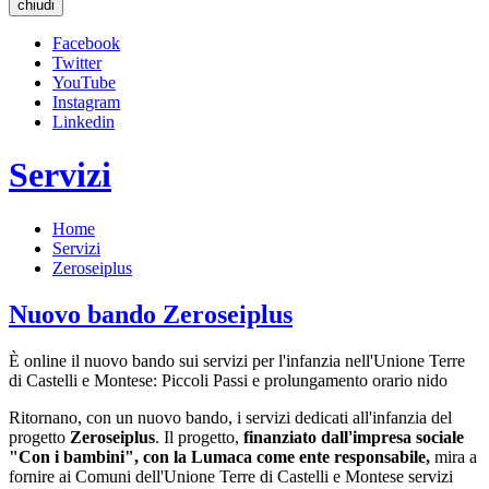
chiudi
Facebook
Twitter
YouTube
Instagram
Linkedin
Servizi
Home
Servizi
Zeroseiplus
Nuovo bando Zeroseiplus
È online il nuovo bando sui servizi per l'infanzia nell'Unione Terre
di Castelli e Montese: Piccoli Passi e prolungamento orario nido
Ritornano, con un nuovo bando, i servizi dedicati all'infanzia del
progetto
Zeroseiplus
. Il progetto,
finanziato dall'impresa sociale
"Con i bambini", con la Lumaca come ente responsabile,
mira a
fornire ai Comuni dell'Unione Terre di Castelli e Montese servizi