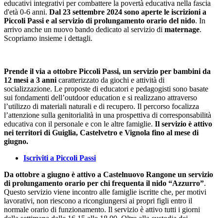
educativi integrativi per combattere la povertà educativa nella fascia
d'età 0-6 anni.
Dal 23 settembre 2024
sono aperte le iscrizioni a
Piccoli Passi e al servizio di prolungamento orario del nido
. In
arrivo anche un nuovo bando dedicato al servizio di
maternage
.
Scopriamo insieme i dettagli.
Prende il via a ottobre Piccoli Passi, un servizio per bambini da
12 mesi a 3 anni
caratterizzato da giochi e attività di
socializzazione. Le proposte di educatori e pedagogisti sono basate
sui fondamenti dell’outdoor education e si realizzano attraverso
l’utilizzo di materiali naturali e di recupero. Il percorso focalizza
l’attenzione sulla genitorialità in una prospettiva di corresponsabilità
educativa con il personale e con le altre famiglie.
Il servizio è attivo
nei territori di Guiglia, Castelvetro e Vignola fino al mese di
giugno.
Iscriviti a Piccoli Passi
Da ottobre a giugno è attivo a Castelnuovo Rangone un servizio
di prolungamento orario per chi frequenta il nido “Azzurro”
.
Questo servizio viene incontro alle famiglie iscritte che, per motivi
lavorativi, non riescono a ricongiungersi ai propri figli entro il
normale orario di funzionamento. Il servizio è attivo tutti i giorni