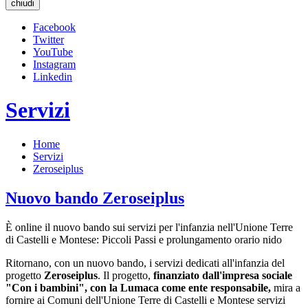
chiudi
Facebook
Twitter
YouTube
Instagram
Linkedin
Servizi
Home
Servizi
Zeroseiplus
Nuovo bando Zeroseiplus
È online il nuovo bando sui servizi per l'infanzia nell'Unione Terre
di Castelli e Montese: Piccoli Passi e prolungamento orario nido
Ritornano, con un nuovo bando, i servizi dedicati all'infanzia del
progetto
Zeroseiplus
. Il progetto,
finanziato dall'impresa sociale
"Con i bambini", con la Lumaca come ente responsabile,
mira a
fornire ai Comuni dell'Unione Terre di Castelli e Montese servizi