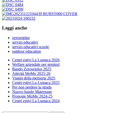
Leggi anche
zeroseiplus
servizi educativi
servizi educativi scuole
outdoor education
Centri estivi La Lumaca 2026
Welfare aziendale per genitori
Bando Zeroseiplus 2025
Attività MoMo 2025-26
Viaggi della memoria 2025
Centri estivi La Lumaca 2025
Per non perdere la strada
Nuovo bando Maternage
Proposte MoMo 2024-25
Centri estivi La Lumaca 2024