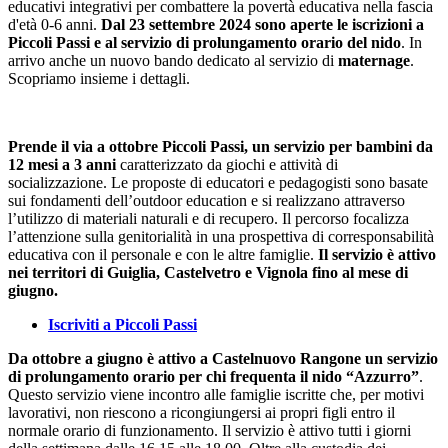
educativi integrativi per combattere la povertà educativa nella fascia
d'età 0-6 anni.
Dal 23 settembre 2024
sono aperte le iscrizioni a
Piccoli Passi e al servizio di prolungamento orario del nido
. In
arrivo anche un nuovo bando dedicato al servizio di
maternage
.
Scopriamo insieme i dettagli.
Prende il via a ottobre Piccoli Passi, un servizio per bambini da
12 mesi a 3 anni
caratterizzato da giochi e attività di
socializzazione. Le proposte di educatori e pedagogisti sono basate
sui fondamenti dell’outdoor education e si realizzano attraverso
l’utilizzo di materiali naturali e di recupero. Il percorso focalizza
l’attenzione sulla genitorialità in una prospettiva di corresponsabilità
educativa con il personale e con le altre famiglie.
Il servizio è attivo
nei territori di Guiglia, Castelvetro e Vignola fino al mese di
giugno.
Iscriviti a Piccoli Passi
Da ottobre a giugno è attivo a Castelnuovo Rangone un servizio
di prolungamento orario per chi frequenta il nido “Azzurro”
.
Questo servizio viene incontro alle famiglie iscritte che, per motivi
lavorativi, non riescono a ricongiungersi ai propri figli entro il
normale orario di funzionamento. Il servizio è attivo tutti i giorni