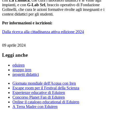
con
La Lumaca
, che cura i laboratori didattici e le visite agli
impianti, e con
G-Lab Srl
, braccio operativo di Fondazione
Golinelli, che cura le azioni formative rivolte agli insegnanti e i
contest didattici per gli studenti.
Per informazioni e iscrizioni:
Dalla ricerca alla cittadinanza attiva edizione 2024
09 aprile 2024
Leggi anche
eduiren
gruppo iren
progetti didattici
Giornata mondiale dell'Acqua con Iren
Escape room per il Festival della Scienza
Esperienze educative di Eduiren
Concorso Planet Fan di Eduiren
Online il catalogo educational di Eduiren
A Terra Madre con Eduiren