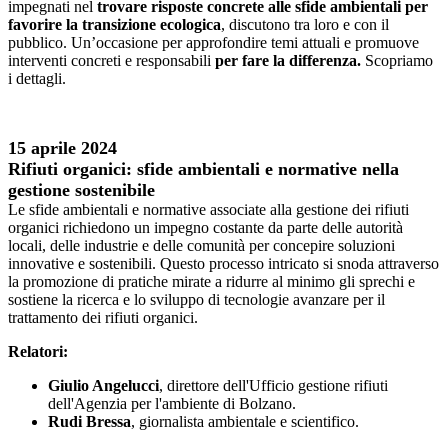
impegnati nel
trovare risposte concrete alle sfide ambientali per
favorire la transizione ecologica
, discutono tra loro e con il
pubblico. Un’occasione per approfondire temi attuali e promuove
interventi concreti e responsabili
per fare la differenz
a.
Scopriamo
i dettagli.
15 aprile 2024
Rif
iuti organici: sfide ambientali e normative nella
gestione sostenibile
Le sfide ambientali e normative associate alla gestione dei rifiuti
organici richiedono un impegno costante da parte delle autorità
locali, delle industrie e delle comunità per concepire soluzioni
innovative e sostenibili. Questo processo intricato si snoda attraverso
la promozione di pratiche mirate a ridurre al minimo gli sprechi e
sostiene la ricerca e lo sviluppo di tecnologie avanzare per il
trattamento dei rifiuti organici.
Relatori:
Giulio Angelucc
i
, direttore dell'Ufficio gestione rifiuti
dell'Agenzia per l'ambiente di Bolzano.
Rudi Bressa
, giornalista ambientale e scientifico.