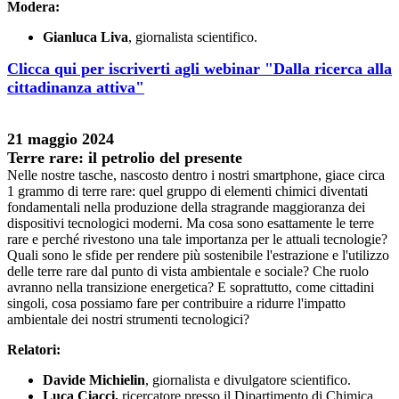
Modera:
Gianluca Liva
, giornalista scientifico.
Clicca qui per iscriverti agli webinar "Dalla ricerca alla
cittadinanza attiva"
21 maggio 2024
Terre rare: il petrolio del presente
Nelle nostre tasche, nascosto dentro i nostri smartphone, giace circa
1 grammo di terre rare: quel gruppo di elementi chimici diventati
fondamentali nella produzione della stragrande maggioranza dei
dispositivi tecnologici moderni. Ma cosa sono esattamente le terre
rare e perché rivestono una tale importanza per le attuali tecnologie?
Quali sono le sfide per rendere più sostenibile l'estrazione e l'utilizzo
delle terre rare dal punto di vista ambientale e sociale? Che ruolo
avranno nella transizione energetica? E soprattutto, come cittadini
singoli, cosa possiamo fare per contribuire a ridurre l'impatto
ambientale dei nostri strumenti tecnologici?
Relatori:
Davide Michielin
, giornalista e divulgatore scientifico.
Luca Ciac
ci,
ricercatore presso il Dipartimento di Chimica