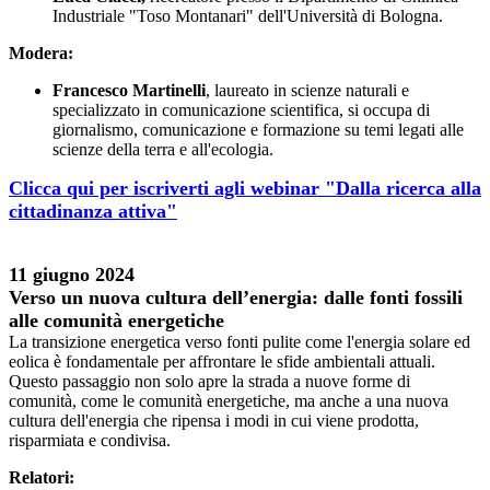
Industriale "Toso Montanari" dell'Università di Bologna.
Modera:
Francesco Martinelli
, laureato in scienze naturali e
specializzato in comunicazione scientifica, si occupa di
giornalismo, comunicazione e formazione su temi legati alle
scienze della terra e all'ecologia.
Clicca qui per iscriverti agli webinar "Dalla ricerca alla
cittadinanza attiva"
11 giugno 2024
Verso un nuova cultura dell’energia: dalle fonti fossili
alle comunità energetiche
La transizione energetica verso fonti pulite come l'energia solare ed
eolica è fondamentale per affrontare le sfide ambientali attuali.
Questo passaggio non solo apre la strada a nuove forme di
comunità, come le comunità energetiche, ma anche a una nuova
cultura dell'energia che ripensa i modi in cui viene prodotta,
risparmiata e condivisa.
Relatori: