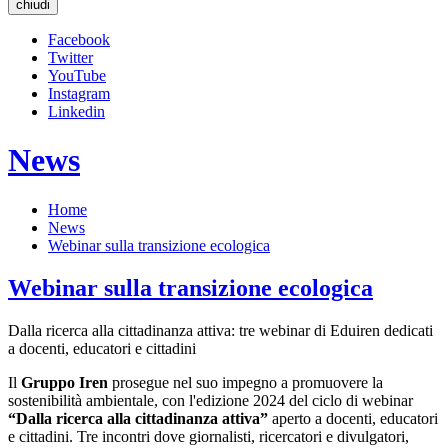
chiudi
Facebook
Twitter
YouTube
Instagram
Linkedin
News
Home
News
Webinar sulla transizione ecologica
Webinar sulla transizione ecologica
Dalla ricerca alla cittadinanza attiva: tre webinar di Eduiren dedicati
a docenti, educatori e cittadini
Il
Gruppo Iren
prosegue nel suo impegno a promuovere la
sostenibilità ambientale, con l'edizione 2024 del ciclo di webinar
“Dalla ricerca alla cittadinanza attiva”
aperto a docenti, educatori
e cittadini. Tre incontri dove giornalisti, ricercatori e divulgatori,