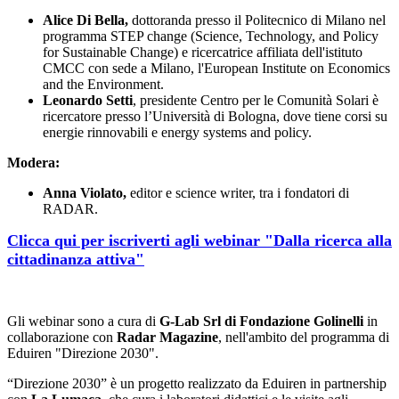
Alice Di Bella,
dottoranda presso il Politecnico di Milano nel
programma STEP change (Science, Technology, and Policy
for Sustainable Change) e ricercatrice affiliata dell'istituto
CMCC con sede a Milano, l'European Institute on Economics
and the Environment.
Leonardo Setti
, presidente Centro per le Comunità Solari è
ricercatore presso l’Università di Bologna, dove tiene corsi su
energie rinnovabili e energy systems and policy.
Modera:
Anna Violato,
editor e science writer, tra i fondatori di
RADAR.
Clicca qui per iscriverti agli webinar "Dalla ricerca alla
cittadinanza attiva"
Gli webinar sono a cura di
G-Lab Srl di Fondazione Golinelli
in
collaborazione con
Radar Magazine
, nell'ambito del programma di
Eduiren "Direzione 2030".
“Direzione 2030” è un progetto realizzato da Eduiren in partnership