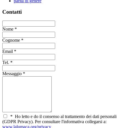
parità di genere
Contatti
Nome
*
Cognome
*
Email
*
Tel.
*
Messaggio
*
*
Ho letto e do il consenso al trattamento dei dati personali
(GDPR Privacy). Per consultare l'informativa collegarsi a:
www.lalumaca.org/privacy