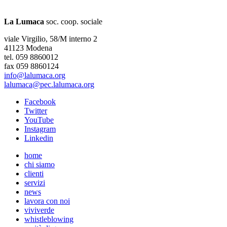
La Lumaca
soc. coop. sociale
viale Virgilio, 58/M interno 2
41123 Modena
tel. 059 8860012
fax 059 8860124
info@lalumaca.org
lalumaca@pec.lalumaca.org
Facebook
Twitter
YouTube
Instagram
Linkedin
home
chi siamo
clienti
servizi
news
lavora con noi
viviverde
whistleblowing