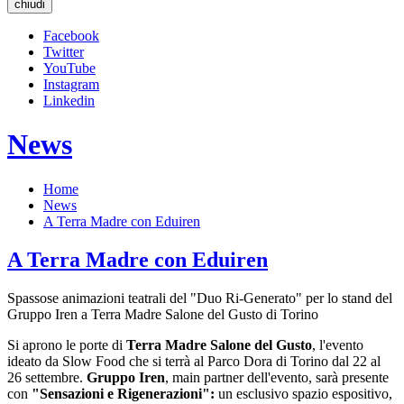
chiudi
Facebook
Twitter
YouTube
Instagram
Linkedin
News
Home
News
A Terra Madre con Eduiren
A Terra Madre con Eduiren
Spassose animazioni teatrali del "Duo Ri-Generato" per lo stand del
Gruppo Iren a Terra Madre Salone del Gusto di Torino
Si aprono le porte di
Terra Madre Salone del Gusto
, l'evento
ideato da Slow Food che si terrà al Parco Dora di Torino dal 22 al
26 settembre.
Gruppo Iren
, main partner dell'evento, sarà presente
con
"Sensazioni e Rigenerazioni":
un esclusivo spazio espositivo,