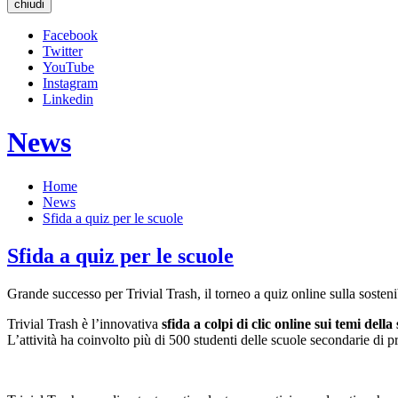
chiudi
Facebook
Twitter
YouTube
Instagram
Linkedin
News
Home
News
Sfida a quiz per le scuole
Sfida a quiz per le scuole
Grande successo per Trivial Trash, il torneo a quiz online sulla sosteni
Trivial Trash è l’innovativa
sfida a colpi di clic online sui temi dell
L’attività ha coinvolto più di 500 studenti delle scuole secondarie di 