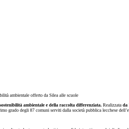
bilità ambientale offerto da Silea alle scuole
a sostenibilità ambientale e della raccolta differenziata.
Realizzata
da
primo grado degli 87 comuni serviti dalla società pubblica lecchese dell’