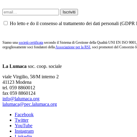
Ho letto e do il consenso al trattamento dei dati personali (GDPR P
Siamo una
società certificata
secondo il Sistema di Gestione della Qualità UNI EN ISO 9001, i
orgogliosamente soci fondatori della
Associazione per la RSI
, soci promotori del Consorzio f
La Lumaca
soc. coop. sociale
viale Virgilio, 58/M interno 2
41123 Modena
tel. 059 8860012
fax 059 8860124
info@lalumaca.org
lalumaca@pec.lalumaca.org
Facebook
Twitter
YouTube
Instagram
Linkedin