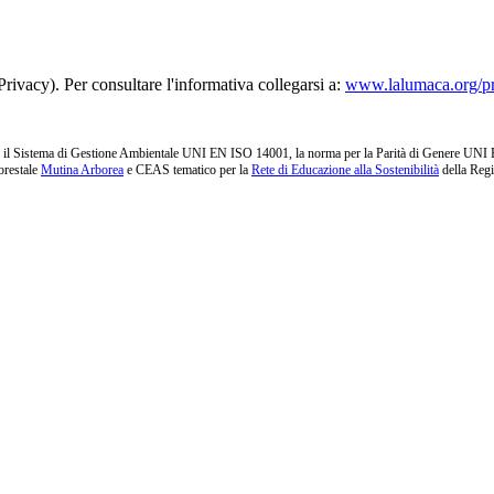
rivacy). Per consultare l'informativa collegarsi a:
www.lalumaca.org/p
l Sistema di Gestione Ambientale UNI EN ISO 14001, la norma per la Parità di Genere UNI PdR 1
orestale
Mutina Arborea
e CEAS tematico per la
Rete di Educazione alla Sostenibilità
della Reg