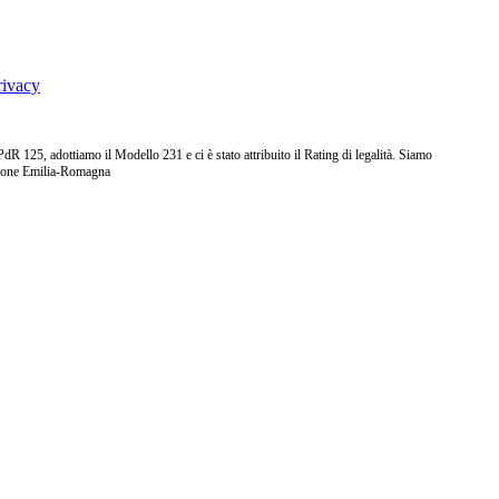
rivacy
25, adottiamo il Modello 231 e ci è stato attribuito il Rating di legalità. Siamo
ione Emilia-Romagna