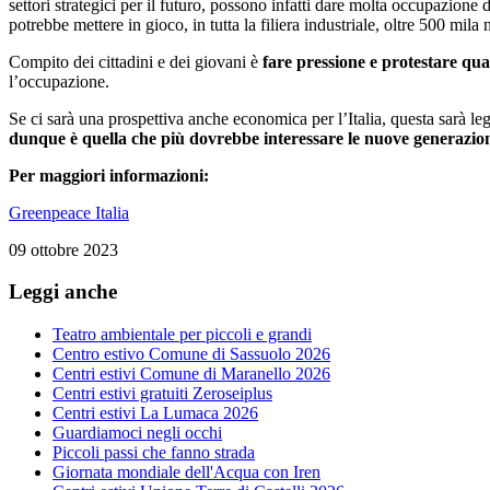
settori strategici per il futuro, possono infatti dare molta occupazione
potrebbe mettere in gioco, in tutta la filiera industriale, oltre 500 mila 
Compito dei cittadini e dei giovani è
fare pressione e protestare qua
l’occupazione.
Se ci sarà una prospettiva anche economica per l’Italia, questa sarà le
dunque è quella che più dovrebbe interessare le nuove generazion
Per maggiori informazioni:
Greenpeace Italia
09 ottobre 2023
Leggi anche
Teatro ambientale per piccoli e grandi
Centro estivo Comune di Sassuolo 2026
Centri estivi Comune di Maranello 2026
Centri estivi gratuiti Zeroseiplus
Centri estivi La Lumaca 2026
Guardiamoci negli occhi
Piccoli passi che fanno strada
Giornata mondiale dell'Acqua con Iren