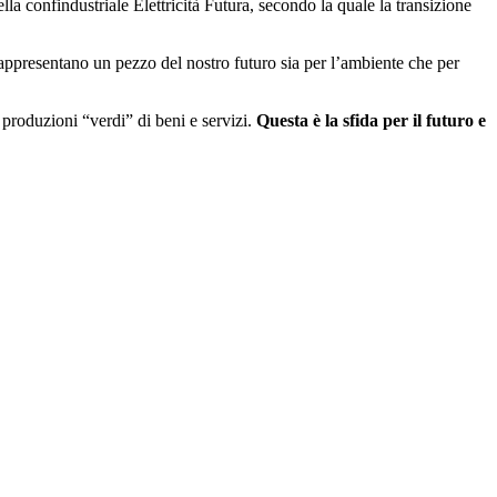
lla confindustriale Elettricità Futura, secondo la quale la transizione
, rappresentano un pezzo del nostro futuro sia per l’ambiente che per
 produzioni “verdi” di beni e servizi.
Questa è la sfida per il futuro e