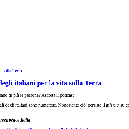
a sulla Terra
gli italiani per la vita sulla Terra
sano di più le persone? Ascolta il podcast
li degli italiani sono numerose. Nonostante ciò, persiste il
mistero
su co
reenpeace Italia