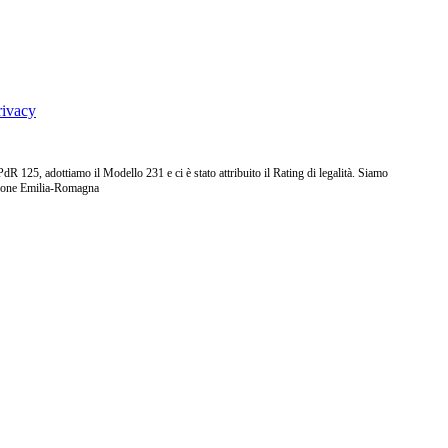
rivacy
25, adottiamo il Modello 231 e ci è stato attribuito il Rating di legalità. Siamo
ione Emilia-Romagna