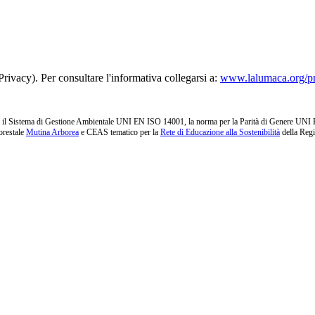
rivacy). Per consultare l'informativa collegarsi a:
www.lalumaca.org/p
l Sistema di Gestione Ambientale UNI EN ISO 14001, la norma per la Parità di Genere UNI PdR 1
orestale
Mutina Arborea
e CEAS tematico per la
Rete di Educazione alla Sostenibilità
della Reg