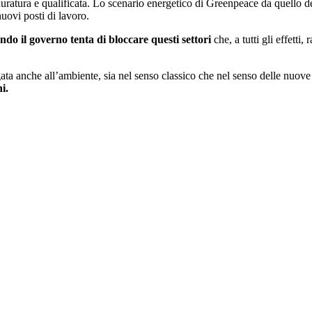
 duratura e qualificata. Lo scenario energetico di Greenpeace da quello de
nuovi posti di lavoro.
ndo il governo tenta di bloccare questi settori
che, a tutti gli effetti
gata anche all’ambiente, sia nel senso classico che nel senso delle nuove
i.