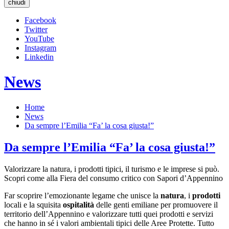
chiudi
Facebook
Twitter
YouTube
Instagram
Linkedin
News
Home
News
Da sempre l’Emilia “Fa’ la cosa giusta!”
Da sempre l’Emilia “Fa’ la cosa giusta!”
Valorizzare la natura, i prodotti tipici, il turismo e le imprese si può.
Scopri come alla Fiera del consumo critico con Sapori d’Appennino
Far scoprire l’emozionante legame che unisce la
natura
, i
prodotti
locali e la squisita
ospitalità
delle genti emiliane per promuovere il
territorio dell’Appennino e valorizzare tutti quei prodotti e servizi
che hanno in sé i valori ambientali tipici delle Aree Protette. Tutto