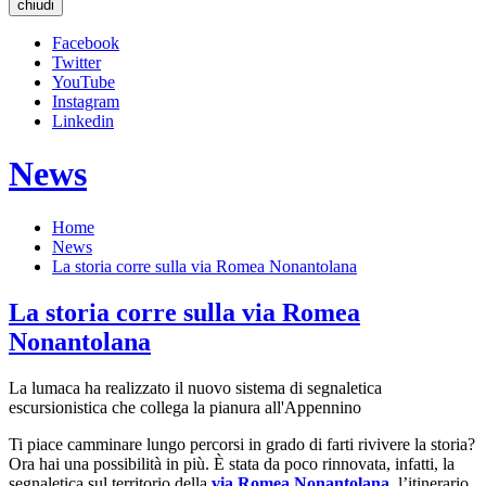
chiudi
Facebook
Twitter
YouTube
Instagram
Linkedin
News
Home
News
La storia corre sulla via Romea Nonantolana
La storia corre sulla via Romea
Nonantolana
La lumaca ha realizzato il nuovo sistema di segnaletica
escursionistica che collega la pianura all'Appennino
Ti piace camminare lungo percorsi in grado di farti rivivere la storia?
Ora hai una possibilità in più. È stata da poco rinnovata, infatti, la
segnaletica sul territorio della
via Romea Nonantolana
, l’itinerario