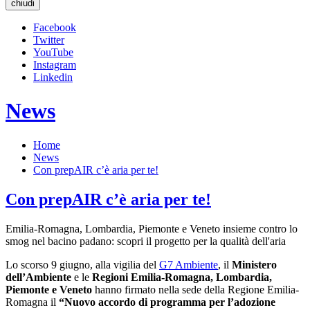
chiudi
Facebook
Twitter
YouTube
Instagram
Linkedin
News
Home
News
Con prepAIR c’è aria per te!
Con prepAIR c’è aria per te!
Emilia-Romagna, Lombardia, Piemonte e Veneto insieme contro lo
smog nel bacino padano: scopri il progetto per la qualità dell'aria
Lo scorso 9 giugno, alla vigilia del
G7 Ambiente
, il
Ministero
dell’Ambiente
e le
Regioni Emilia-Romagna, Lombardia,
Piemonte e Veneto
hanno firmato nella sede della Regione Emilia-
Romagna il
“Nuovo accordo di programma per l’adozione