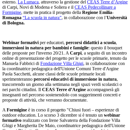
esterno.
La Lumaca
, attraverso la gestione del
CEAS Terre d’Argine
di Carpi, Novi di Modena e Soliera e il
CEAS Pedecollinare a
Formigine
, mette in pratica il progetto della
Regione Emilia-
Romagna
“La scuola in natura”
, in collaborazione con l’
Università
di Bologna.
Webinar formativi
per educatori,
percorsi didattici a scuola
,
immersioni in natura per bambini e famiglie
: questo il bouquet
delle proposte per l'inverno 20/21. A
Carpi
, a seguito di un incontro
online di presentazione del progetto per le scuole primarie, tenuto da
Manuela Fabbrici di
Fondazione Villa Ghigi
, in collaborazione con
la coordinatrice pedagogica dell'Unione Comuni Terre d'Argine
Paola Sacchetti, alcune classi delle scuole primarie locali
sperimenteranno
percorsi educativi di immersione in natura
,
trascorrendo un giorno alla settimana negli spazi verdi scolastici o
nei parchi cittadini. Il
CEAS Terre d’Argine
accompagnerà gli
insegnanti nel percorso sostenendolo con suggerimenti concreti e
proposte di attività, che verranno documentate.
A
Formigine
è in corso il progetto "Chiusi fuori – esperienze di
outdoor education. Lo scorso 3 dicembre si è tenuto un
webinar
formativo
realizzato con Irene Salvaterra della Fondazione Villa
Ghigi e Margherita De Maio, coordinatrice pedagogica dell'Unione