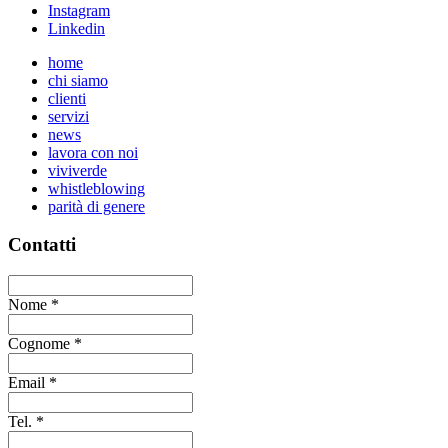
Instagram
Linkedin
home
chi siamo
clienti
servizi
news
lavora con noi
viviverde
whistleblowing
parità di genere
Contatti
Nome
*
Cognome
*
Email
*
Tel.
*