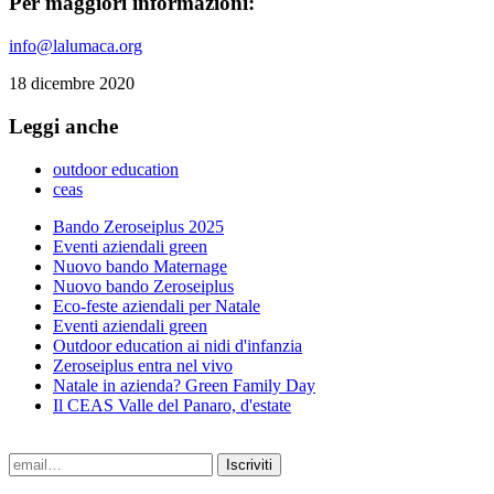
Per maggiori informazioni:
info@lalumaca.org
18 dicembre 2020
Leggi anche
outdoor education
ceas
Bando Zeroseiplus 2025
Eventi aziendali green
Nuovo bando Maternage
Nuovo bando Zeroseiplus
Eco-feste aziendali per Natale
Eventi aziendali green
Outdoor education ai nidi d'infanzia
Zeroseiplus entra nel vivo
Natale in azienda? Green Family Day
Il CEAS Valle del Panaro, d'estate