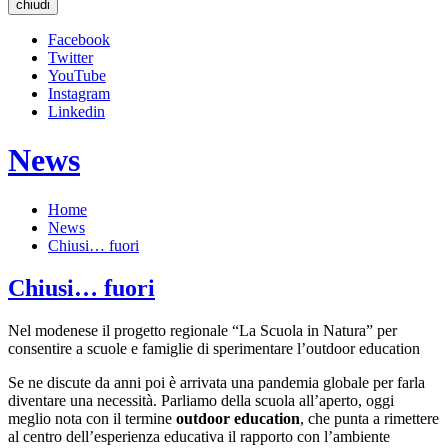
chiudi
Facebook
Twitter
YouTube
Instagram
Linkedin
News
Home
News
Chiusi… fuori
Chiusi… fuori
Nel modenese il progetto regionale “La Scuola in Natura” per
consentire a scuole e famiglie di sperimentare l’outdoor education
Se ne discute da anni poi è arrivata una pandemia globale per farla
diventare una necessità. Parliamo della scuola all’aperto, oggi
meglio nota con il termine
outdoor education
, che punta a rimettere
al centro dell’esperienza educativa il rapporto con l’ambiente