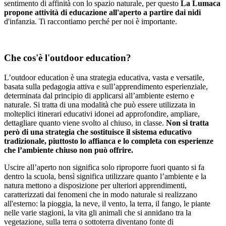
sentimento di affinità con lo spazio naturale, per questo
La Lumaca
propone attività di educazione all'aperto a partire dai nidi
d'infanzia. Ti raccontiamo perché per noi è importante.
Che cos'è l'outdoor education?
L’outdoor education è una strategia educativa, vasta e versatile,
basata sulla pedagogia attiva e sull’apprendimento esperienziale,
determinata dal principio di applicarsi all’ambiente esterno e
naturale. Si tratta di una modalità che può essere utilizzata in
molteplici itinerari educativi idonei ad approfondire, ampliare,
dettagliare quanto viene svolto al chiuso, in classe.
Non si tratta
però di una strategia che sostituisce il sistema educativo
tradizionale, piuttosto lo affianca e lo completa con esperienze
che l’ambiente chiuso non può offrire.
Uscire all’aperto non significa solo riproporre fuori quanto si fa
dentro la scuola, bensì significa utilizzare quanto l’ambiente e la
natura mettono a disposizione per ulteriori apprendimenti,
caratterizzati dai fenomeni che in modo naturale si realizzano
all'esterno: la pioggia, la neve, il vento, la terra, il fango, le piante
nelle varie stagioni, la vita gli animali che si annidano tra la
vegetazione, sulla terra o sottoterra diventano fonte di