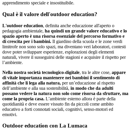
apprendimento speciale e insostituibile.
Qual è il valore dell'outdoor education?
L'outdoor education
, definita anche educazione all'aperto o
pedagogia ambientale,
ha quindi un grande valore educativo e lo
spazio aperto è una risorsa essenziale del percorso formativo e
di crescita per i bambini.
Il giardino della scuola e le zone verdi
limitrofe non sono solo spazi, ma diventano veri laboratori, contesti
dove poter sviluppare esperienze, esplorazioni degli elementi
naturali, vivere il susseguirsi delle stagioni e acquisire il rispetto per
l’ambiente.
Nella nostra società tecnologico-digitale
, tra le altre cose,
appare
di vitale importanza mantenere nei bambini il sentimento di
affinità che li lega alla natura,
per un’educazione al rispetto
dell’ambiente e alla sua sostenibilità,
in modo che da adulti
possano vedere la natura non solo come risorsa da sfruttare, ma
come la propria casa.
L’ambiente esterno allora è parte della
quotidianità e deve essere vissuto fin da piccoli come ambito
educativo a forti connotati sociali, cognitivi, senso-motori ed
emotivi.
Outdoor education con La Lumaca