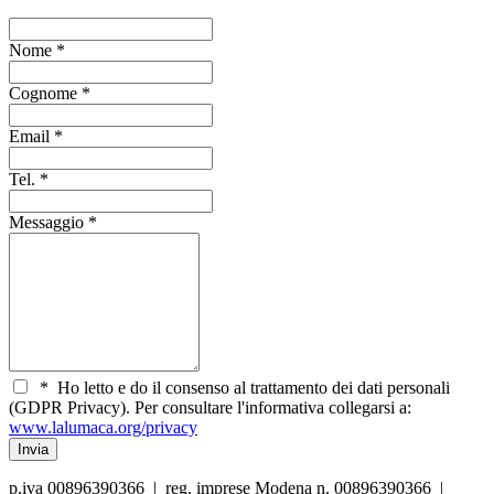
Nome
*
Cognome
*
Email
*
Tel.
*
Messaggio
*
*
Ho letto e do il consenso al trattamento dei dati personali
(GDPR Privacy). Per consultare l'informativa collegarsi a:
www.lalumaca.org/privacy
p.iva 00896390366 | reg. imprese Modena n. 00896390366 |