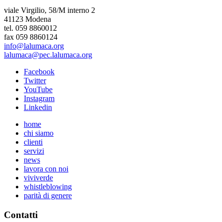
viale Virgilio, 58/M interno 2
41123 Modena
tel. 059 8860012
fax 059 8860124
info@lalumaca.org
lalumaca@pec.lalumaca.org
Facebook
Twitter
YouTube
Instagram
Linkedin
home
chi siamo
clienti
servizi
news
lavora con noi
viviverde
whistleblowing
parità di genere
Contatti