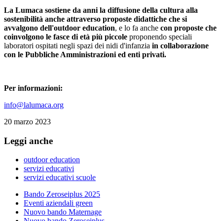
La Lumaca sostiene da anni la diffusione della cultura alla
sostenibilità anche attraverso proposte didattiche che si
avvalgono dell'outdoor education
, e lo fa anche
c
on proposte che
coinvolgono le fasce di età più piccole
proponendo speciali
laboratori ospitati negli spazi dei nidi d'infanzia
in collaborazione
con le Pubbliche Amministrazioni ed enti privati.
Per informazioni:
info@lalumaca.org
20 marzo 2023
Leggi anche
outdoor education
servizi educativi
servizi educativi scuole
Bando Zeroseiplus 2025
Eventi aziendali green
Nuovo bando Maternage
Nuovo bando Zeroseiplus