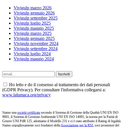
Vivigulp marzo 2026
Vivigulp gennaio 2026
Vivigulp settembre 2025
Vivigulp luglio 2025
Vivigulp maggio 2025
Vivigulp marzo 2025
Vivigulp gennaio 2025
Vivigulp novembre 2024
Vivigulp settembre 2024
Vivigulp luglio 2024
Vivigulp maggio 2024
Ho letto e do il consenso al trattamento dei dati personali
(GDPR Privacy). Per consultare l'informativa collegarsi a:
www.lalumaca.org/privacy
Siamo una
società certificata
secondo il Sistema di Gestione della Qualità UNI EN ISO
9001, il Sistema di Gestione Ambientale UNI EN ISO 14001, la norma per la Parità di
Genere UNI PdR 125, adottiamo il Modello 231 e ci è stato attribuito il Rating di legalità.
Siamo orgogliosamente soci fondatori della
Associazione per la RSI
, soci promotori del