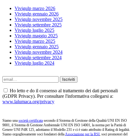
Vivigulp marzo 2026
Vivigulp gennaio 2026
Vivigulp novembre 2025
Vivigulp settembre 2025
Vivigulp luglio 2025
Vivigulp maggio 2025
Vivigulp marzo 2025
Vivigulp gennaio 2025
Vivigulp novembre 2024
Vivigulp settembre 2024
Vivigulp luglio 2024
Ho letto e do il consenso al trattamento dei dati personali
(GDPR Privacy). Per consultare l'informativa collegarsi a:
www.lalumaca.org/privacy
Siamo una
società certificata
secondo il Sistema di Gestione della Qualità UNI EN ISO
9001, il Sistema di Gestione Ambientale UNI EN ISO 14001, la norma per la Parità di
Genere UNI PdR 125, adottiamo il Modello 231 e ci è stato attribuito il Rating di legalità.
Siamo orgogliosamente soci fondatori della
Associazione per la RSI
, soci promotori del