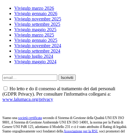
Vivigulp marzo 2026
Vivigulp gennaio 2026
Vivigulp novembre 2025
Vivigulp settembre 2025
Vivigulp maggio 2025
Vivigulp marzo 2025
Vivigulp gennaio 2025
Vivigulp novembre 2024
Vivigulp settembre 2024
Vivigulp luglio 2024
Vivigulp maggio 2024
Ho letto e do il consenso al trattamento dei dati personali
(GDPR Privacy). Per consultare l'informativa collegarsi a:
www.lalumaca.org/privacy
Siamo una
società certificata
secondo il Sistema di Gestione della Qualità UNI EN ISO
9001, il Sistema di Gestione Ambientale UNI EN ISO 14001, la norma per la Parità di
Genere UNI PdR 125, adottiamo il Modello 231 e ci è stato attribuito il Rating di legalità.
Siamo orgogliosamente soci fondatori della
Associazione per la RSI
, soci promotori del