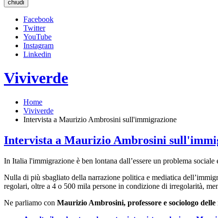
chiudi
Facebook
Twitter
YouTube
Instagram
Linkedin
Viviverde
Home
Viviverde
Intervista a Maurizio Ambrosini sull'immigrazione
Intervista a Maurizio Ambrosini sull'imm
In Italia l'immigrazione è ben lontana dall’essere un problema sociale
Nulla di più sbagliato della narrazione politica e mediatica dell’immig
regolari, oltre a 4 o 500 mila persone in condizione di irregolarità, 
Ne parliamo con
Maurizio Ambrosini, professore e sociologo delle 