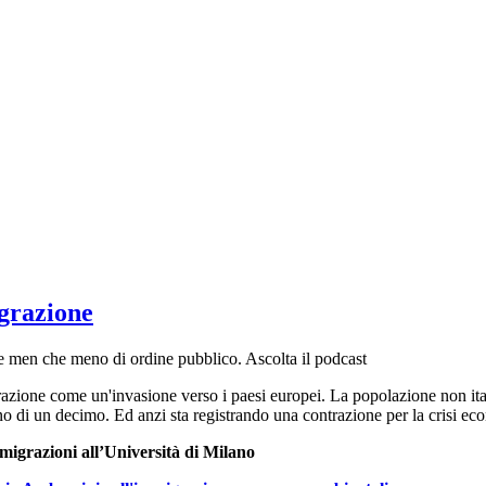
igrazione
 e men che meno di ordine pubblico. Ascolta il podcast
razione come un'invasione verso i paesi europei. La popolazione non italo
meno di un decimo. Ed anzi sta registrando una contrazione per la crisi 
migrazioni all’Università di Milano