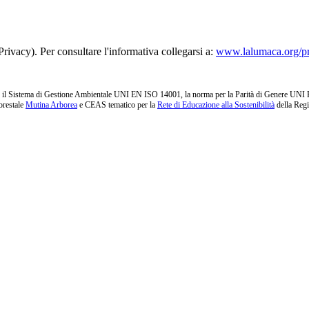
rivacy). Per consultare l'informativa collegarsi a:
www.lalumaca.org/p
l Sistema di Gestione Ambientale UNI EN ISO 14001, la norma per la Parità di Genere UNI PdR 1
orestale
Mutina Arborea
e CEAS tematico per la
Rete di Educazione alla Sostenibilità
della Reg