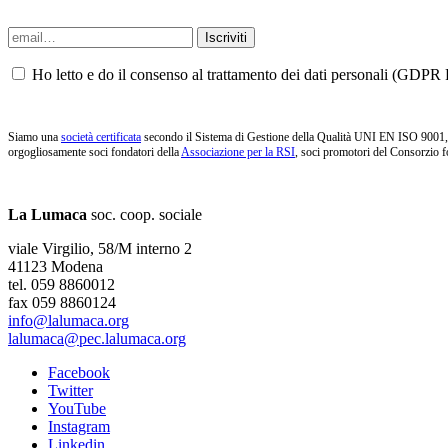
Ho letto e do il consenso al trattamento dei dati personali (GDPR P
Siamo una
società certificata
secondo il Sistema di Gestione della Qualità UNI EN ISO 9001, i
orgogliosamente soci fondatori della
Associazione per la RSI
, soci promotori del Consorzio f
La Lumaca
soc. coop. sociale
viale Virgilio, 58/M interno 2
41123 Modena
tel. 059 8860012
fax 059 8860124
info@lalumaca.org
lalumaca@pec.lalumaca.org
Facebook
Twitter
YouTube
Instagram
Linkedin