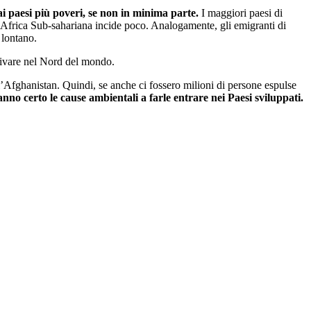
 paesi più poveri, se non in minima parte.
I maggiori paesi di
 L’Africa Sub-sahariana incide poco. Analogamente, gli emigranti di
 lontano.
rivare nel Nord del mondo.
ell’Afghanistan. Quindi, se anche ci fossero milioni di persone espulse
nno certo le cause ambientali a farle entrare nei Paesi sviluppati.