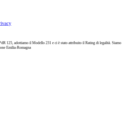
rivacy
25, adottiamo il Modello 231 e ci è stato attribuito il Rating di legalità. Siamo
ione Emilia-Romagna