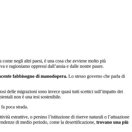
lia come negli altri paesi, è una cosa che avviene molto più
iva e ragioniamo oppressi dall’ansia e dalle nostre paure.
escente fabbisogno di manodopera.
Lo stesso governo che parla di
osi delle migrazioni sono invece quasi tutti scettici sull’impatto dei
entali non è una tesi sostenibile.
 fa poca strada.
tà estrattive, o persino l’istituzione di riserve naturali o l’attuazione
tendenze di medio periodo, come la desertificazione,
trovano una più