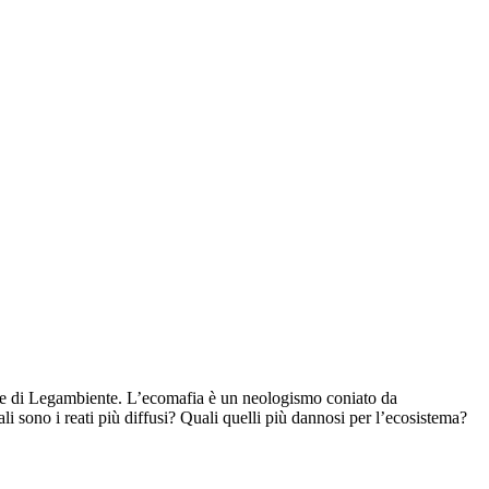
mafie di Legambiente. L’ecomafia è un neologismo coniato da
li sono i reati più diffusi? Quali quelli più dannosi per l’ecosistema?