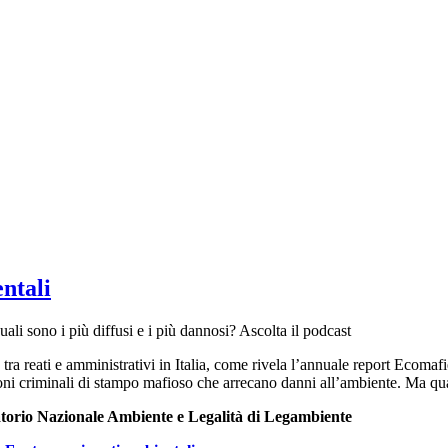
ntali
uali sono i più diffusi e i più dannosi? Ascolta il podcast
, tra reati e amministrativi in Italia, come rivela l’annuale report Eco
azioni criminali di stampo mafioso che arrecano danni all’ambiente. Ma qua
atorio Nazionale Ambiente e Legalità di Legambiente