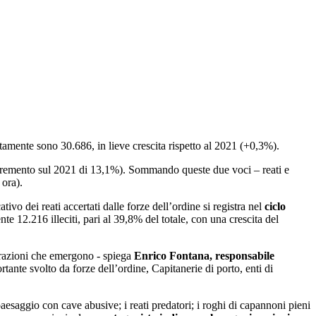
tamente sono 30.686, in lieve crescita rispetto al 2021 (+0,3%).
remento sul 2021 di 13,1%). Sommando queste due voci – reati e
 ora).
ivo dei reati accertati dalle forze dell’ordine si registra nel
ciclo
nte 12.216 illeciti, pari al 39,8% del totale, con una crescita del
azioni che emergono - spiega
Enrico Fontana,
responsabile
rtante svolto da forze dell’ordine, Capitanerie di porto, enti di
aesaggio con cave abusive; i reati predatori; i roghi di capannoni pieni