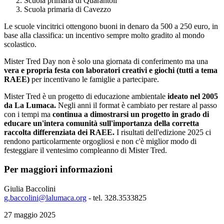
Scuola primaria di Quarantoli
Scuola primaria di Cavezzo
Le scuole vincitrici ottengono buoni in denaro da 500 a 250 euro, in
base alla classifica: un incentivo sempre molto gradito al mondo
scolastico.
Mister Tred Day non è solo una giornata di conferimento ma una
vera e propria festa con laboratori creativi e giochi (tutti a tema
RAEE)
per incentivano le famiglie a partecipare.
Mister Tred è un progetto di educazione ambientale
ideato nel 2005
da La Lumaca.
Negli anni il format è cambiato per restare al passo
con i tempi ma
continua a dimostrarsi un progetto in grado di
educare un'intera comunità sull'importanza della corretta
raccolta differenziata dei RAEE.
I risultati dell'edizione 2025 ci
rendono particolarmente orgogliosi e non c'è miglior modo di
festeggiare il ventesimo compleanno di Mister Tred.
Per maggiori informazioni
Giulia Baccolini
g.baccolini@lalumaca.org
- tel. 328.3533825
27 maggio 2025