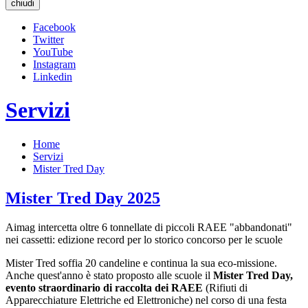
chiudi
Facebook
Twitter
YouTube
Instagram
Linkedin
Servizi
Home
Servizi
Mister Tred Day
Mister Tred Day 2025
Aimag intercetta oltre 6 tonnellate di piccoli RAEE "abbandonati"
nei cassetti: edizione record per lo storico concorso per le scuole
Mister Tred soffia 20 candeline e continua la sua eco-missione.
Anche quest'anno è stato proposto alle scuole il
Mister Tred Day,
evento straordinario di raccolta dei RAEE
(Rifiuti di
Apparecchiature Elettriche ed Elettroniche) nel corso di una festa