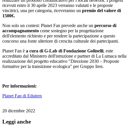
realizzare un prodotto comunicativo per i social network. I progetti
ricevuti entro il 30 aprile 2023 verranno valutati e le proposte
vincitrici, una per categoria, riceveranno un
premio del valore di
1500€.
Non solo un contest: Planet Fan prevede anche un
percorso di
accompagnamento
come sostegno per la progettazione
dell'elemento richiesto e per rendere la partecipazione a questo
concorso una fonte ulteriore di crescita culturale dei partecipanti.
Planet Fan è
a cura di G-Lab di Fondazione Golinelli
, ente
accreditato dal Ministero dell'istruzione e partner di La Lumaca nella
realizzazione del progetto educativo "Direzione 2030 – Proposte
formative per la transizione ecologica" per Gruppo Iren.
Per informazioni:
Planet Fan di Eduiren
20 dicembre 2022
Leggi anche