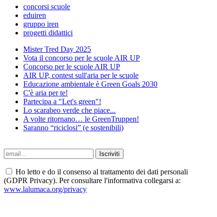
concorsi scuole
eduiren
gruppo iren
progetti didattici
Mister Tred Day 2025
Vota il concorso per le scuole AIR UP
Concorso per le scuole AIR UP
AIR UP, contest sull'aria per le scuole
Educazione ambientale è Green Goals 2030
C'è aria per te!
Partecipa a "Let's green"!
Lo scarabeo verde che piace...
A volte ritornano… le GreenTruppen!
Saranno “riciclosi” (e sostenibili)
Ho letto e do il consenso al trattamento dei dati personali
(GDPR Privacy). Per consultare l'informativa collegarsi a:
www.lalumaca.org/privacy