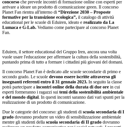
concorso
che prevede incontri di formazione online con esperti per
arrivare a ideare un prodotto di comunicazione green. Il concorso
Planet Fan rientra all'interno di
“Direzione 2030 – Proposte
formative per la transizione ecologica”,
il catalogo di attività
educational per le scuole di Eduiren, ideato e
realizzato da La
Lumaca e G-Lab.
Vediamo come partecipare al concorso Planet
Fan.
Eduiren, il settore educational del Gruppo Iren, ancora una volta
vuole usare l'educazione per affermare la cultura della sostenibilità,
puntando prima di tutto a formare i cittadini più giovani del domani.
Il concorso Planet Fan è dedicato alle scuole secondarie di primo e
secondo grado. Le scuole
devono essere iscritte attraverso gli
insegnanti referenti entro il 31 gennaio 2023.
In seguito la classe
potrà partecipare a
incontri online della durata di due ore
in cui
esperti formeranno i ragazzi sui
temi della sostenibilità ambientale
e del mondo digital
. In questi incontri saranno dati vari spunti per la
realizzazione di un prodotto di comunicazione.
Due le categorie del concorso: gli studenti di
scuola secondaria di I
grado
dovranno produrre un video di sensibilizzazione ambientale
mentre gli studenti della
scuola secondaria di II grado
dovranno