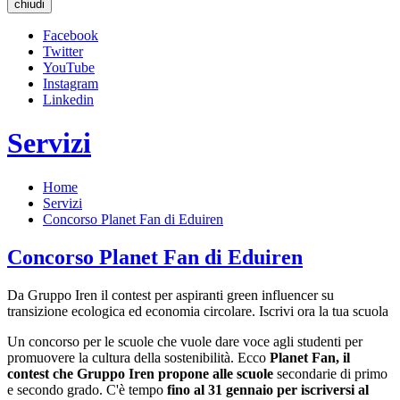
chiudi
Facebook
Twitter
YouTube
Instagram
Linkedin
Servizi
Home
Servizi
Concorso Planet Fan di Eduiren
Concorso Planet Fan di Eduiren
Da Gruppo Iren il contest per aspiranti green influencer su
transizione ecologica ed economia circolare. Iscrivi ora la tua scuola
Un concorso per le scuole che vuole dare voce agli studenti per
promuovere la cultura della sostenibilità. Ecco
Planet Fan, il
contest che Gruppo Iren propone alle scuole
secondarie di primo
e secondo grado. C'è tempo
fino al 31 gennaio per iscriver
si al