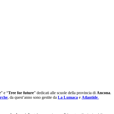
e
” e “
Tree for future
” dedicati alle scuole della provincia di
Ancona
.
rche
, da quest’anno sono gestite da
La Lumaca
e
Atlantide
.