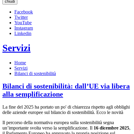
chiudi
Facebook
Twitter
YouTube
Instagram
Linkedin
Servizi
Home
Servizi
Bilanci di sostenibilità
Bilanci di sostenibilità: dall’UE via libera
alla semplificazione
La fine del 2025 ha portato un po' di chiarezza rispetto agli obblighi
delle aziende europee sul bilancio di sostenibilità. Ecco le novità
Il percorso della normativa europea sulla sostenibilità segna
un’importante svolta verso la semplificazione. Il
16 dicembre 2025
,
il Parlamento Europeo ha approvato la propria posizione sul