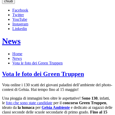
chiudi
Facebook
Twitter
YouTube
Instagram
Linkedin
News
Home
News
Vota le foto dei Green Truppen
Vota le foto dei Green Truppen
Vota online i 130 scatti dei giovani paladini dell’ambiente del photo-
contest di Gelsia. Hai tempo fino al 15 maggio!
Una pioggia di immagini ben oltre le aspettative!
Sono 130
, infatti,
le
foto che sono state candidate
per il
concorso Green Truppen
,
ideato da
la lumaca
per
Gelsia Ambiente
e dedicato ai ragazzi delle
classi seconde delle scuole secondarie di primo grado.
Fino al 15