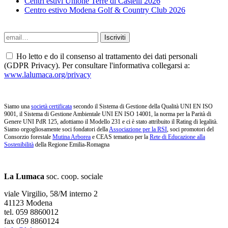
Centri estivi Unione Terre di Castelli 2026
Centro estivo Modena Golf & Country Club 2026
Ho letto e do il consenso al trattamento dei dati personali
(GDPR Privacy). Per consultare l'informativa collegarsi a:
www.lalumaca.org/privacy
Siamo una
società certificata
secondo il Sistema di Gestione della Qualità UNI EN ISO
9001, il Sistema di Gestione Ambientale UNI EN ISO 14001, la norma per la Parità di
Genere UNI PdR 125, adottiamo il Modello 231 e ci è stato attribuito il Rating di legalità.
Siamo orgogliosamente soci fondatori della
Associazione per la RSI
, soci promotori del
Consorzio forestale
Mutina Arborea
e CEAS tematico per la
Rete di Educazione alla
Sostenibilità
della Regione Emilia-Romagna
La Lumaca
soc. coop. sociale
viale Virgilio, 58/M interno 2
41123 Modena
tel. 059 8860012
fax 059 8860124