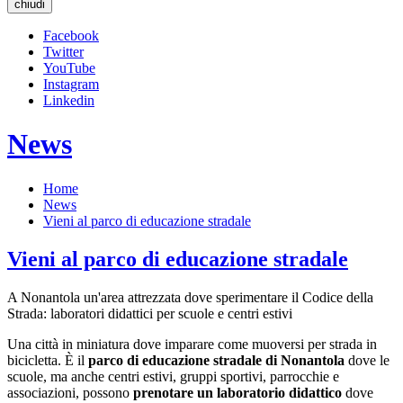
chiudi
Facebook
Twitter
YouTube
Instagram
Linkedin
News
Home
News
Vieni al parco di educazione stradale
Vieni al parco di educazione stradale
A Nonantola un'area attrezzata dove sperimentare il Codice della
Strada: laboratori didattici per scuole e centri estivi
Una città in miniatura dove imparare come muoversi per strada in
bicicletta. È il
parco di educazione stradale di Nonantola
dove le
scuole, ma anche centri estivi, gruppi sportivi, parrocchie e
associazioni, possono
prenotare un laboratorio didattico
dove