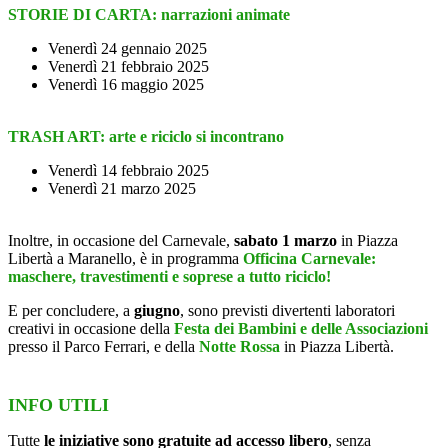
STORIE DI CARTA: narrazioni animate
Venerdì 24 gennaio 2025
Venerdì 21 febbraio 2025
Venerdì 16 maggio 2025
TRASH ART: arte e riciclo si incontrano
Venerdì 14 febbraio 2025
Venerdì 21 marzo 2025
Inoltre, in occasione del Carnevale,
sabato 1 marzo
in Piazza
Libertà a Maranello, è in programma
Officina Carnevale:
maschere, travestimenti e soprese a tutto riciclo!
E per concludere, a
giugno
, sono previsti divertenti laboratori
creativi in occasione della
F
esta dei Bambini e delle Associazioni
presso il Parco Ferrari, e della
Notte Rossa
in Piazza Libertà.
INFO UTILI
Tutte
le iniziative sono gratuite
ad accesso libero
, senza