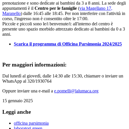
prenotazione e sono dedicate ai bambini da 3 a 8 anni. La sede degli
appuntamenti è il
Centro per le famiglie
(
via Magellano 17,
Maranello
) dalle 16:45 alle 18:45. Per non interferire con l'attività in
corso, l'ingresso non è consentito oltre le 17:00.
Piccole e piccoli sono le/i benvenute/i: all'interno del centro è
presente uno spazio morbido attrezzato dedicato ai bambini da 0 a 3
anni.
Scarica il programma di Officina Parsimonia 2024/2025
Per maggiori informazioni:
Dal lunedì al giovedì, dalle 14:30 alle 15:30, chiamare o inviare un
WhatsApp al 320/1930764
Oppure inviare una e-mail a
e.pomelli@lalumaca.org
15 gennaio 2025
Leggi anche
officina parsimonia
laboratori green