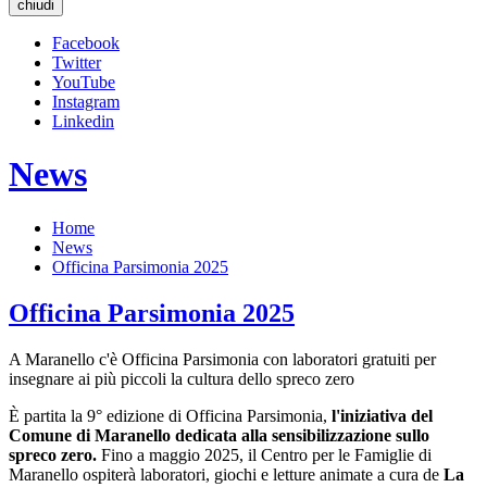
chiudi
Facebook
Twitter
YouTube
Instagram
Linkedin
News
Home
News
Officina Parsimonia 2025
Officina Parsimonia 2025
A Maranello c'è Officina Parsimonia con laboratori gratuiti per
insegnare ai più piccoli la cultura dello spreco zero
È partita la 9° edizione di Officina Parsimonia,
l'iniziativa del
Comune di Maranello dedicata alla sensibilizzazione sullo
spreco zero.
Fino a maggio 2025, il Centro per le Famiglie di
Maranello ospiterà laboratori, giochi e letture animate a cura de
La