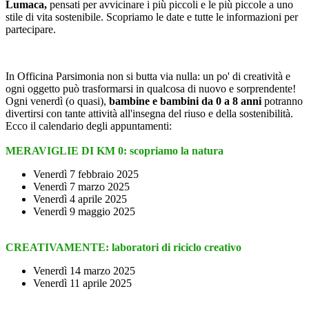
Lumaca,
pensati per avvicinare i più piccoli e le più piccole a uno
stile di vita sostenibile. Scopriamo le date e tutte le informazioni per
partecipare.
In Officina Parsimonia non si butta via nulla: un po' di creatività e
ogni oggetto può trasformarsi in qualcosa di nuovo e sorprendente!
Ogni venerdì (o quasi),
bambine e bambini da 0 a 8 anni
potranno
divertirsi con tante attività all'insegna del riuso e della sostenibilità.
Ecco il calendario degli appuntamenti:
MERAVIGLIE DI KM 0: scopriamo la natura
Venerdì 7 febbraio 2025
Venerdì 7 marzo 2025
Venerdì 4 aprile 2025
Venerdì 9 maggio 2025
CREATIVAMENTE: laboratori
di riciclo creativo
Venerdì 14 marzo 2025
Venerdì 11 aprile 2025