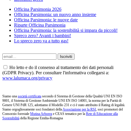
Officina Parsimonia 2026
Officina Parsimonia: un nuovo anno insieme
Officina Parsimonia: le nuove date
Riparte Officina Parsimonia
Officina Parsimonia: la sostenibilità si impara da piccoli!
Spreco zero? Avanti i bambini!
Lo spreco zero va a tutto gas!
Ho letto e do il consenso al trattamento dei dati personali
(GDPR Privacy). Per consultare l'informativa collegarsi a:
www.lalumaca.org/privacy
Siamo una
società certificata
secondo il Sistema di Gestione della Qualità UNI EN ISO
9001, il Sistema di Gestione Ambientale UNI EN ISO 14001, la norma per la Parità di
Genere UNI PdR 125, adottiamo il Modello 231 e ci è stato attribuito il Rating di legalità.
Siamo orgogliosamente soci fondatori della
Associazione per la RSI
, soci promotori del
Consorzio forestale
Mutina Arborea
e CEAS tematico per la
Rete di Educazione alla
Sostenibilità
della Regione Emilia-Romagna