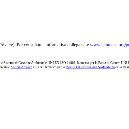
rivacy). Per consultare l'informativa collegarsi a:
www.lalumaca.org/p
l Sistema di Gestione Ambientale UNI EN ISO 14001, la norma per la Parità di Genere UNI PdR 1
orestale
Mutina Arborea
e CEAS tematico per la
Rete di Educazione alla Sostenibilità
della Reg