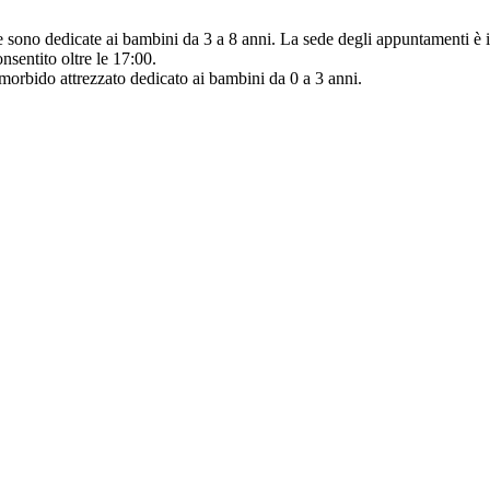
 e sono dedicate ai bambini da 3 a 8 anni. La sede degli appuntamenti è i
onsentito oltre le 17:00.
o morbido attrezzato dedicato ai bambini da 0 a 3 anni.