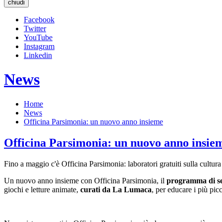
chiudi
Facebook
Twitter
YouTube
Instagram
Linkedin
News
Home
News
Officina Parsimonia: un nuovo anno insieme
Officina Parsimonia: un nuovo anno insie
Fino a maggio c'è Officina Parsimonia: laboratori gratuiti sulla cultu
Un nuovo anno insieme con Officina Parsimonia, il
programma di se
giochi e letture animate,
curati da La Lumaca
, per educare i più picc