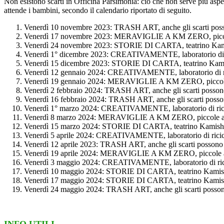
Non esistono scarti in Officina Parsimonia: ciò che non serve più aspet
attende i bambini, secondo il calendario riportato di seguito.
Venerdì 10 novembre 2023: TRASH ART, anche gli scarti posson
Venerdì 17 novembre 2023: MERAVIGLIE A KM ZERO, piccole a
Venerdì 24 novembre 2023: STORIE DI CARTA, teatrino Kamishi
Venerdì 1° dicembre 2023: CREATIVAMENTE, laboratorio di ric
Venerdì 15 dicembre 2023: STORIE DI CARTA, teatrino Kamishib
Venerdì 12 gennaio 2024: CREATIVAMENTE, laboratorio di rici
Venerdì 19 gennaio 2024: MERAVIGLIE A KM ZERO, piccole av
Venerdì 2 febbraio 2024: TRASH ART, anche gli scarti possono 
Venerdì 16 febbraio 2024: TRASH ART, anche gli scarti possono
Venerdì 1° marzo 2024: CREATIVAMENTE, laboratorio di ricicl
Venerdì 8 marzo 2024: MERAVIGLIE A KM ZERO, piccole avven
Venerdì 15 marzo 2024: STORIE DI CARTA, teatrino Kamishibai,
Venerdì 5 aprile 2024: CREATIVAMENTE, laboratorio di riciclo
Venerdì 12 aprile 2023: TRASH ART, anche gli scarti possono d
Venerdì 19 aprile 2024: MERAVIGLIE A KM ZERO, piccole avve
Venerdì 3 maggio 2024: CREATIVAMENTE, laboratorio di ricicl
Venerdì 10 maggio 2024: STORIE DI CARTA, teatrino Kamishibai
Venerdì 17 maggio 2024: STORIE DI CARTA, teatrino Kamishibai
Venerdì 24 maggio 2024: TRASH ART, anche gli scarti possono 
INFO UTILI