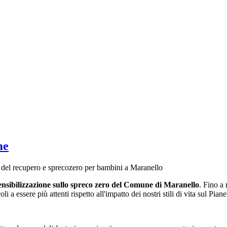
me
ra del recupero e sprecozero per bambini a Maranello
nsibilizzazione sullo spreco zero del Comune di Maranello
. Fino a 
oli a essere più attenti rispetto all'impatto dei nostri stili di vita sul Pia