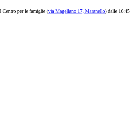
l Centro per le famiglie (
via Magellano 17, Maranello
) dalle 16:45