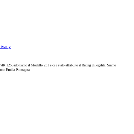
rivacy
25, adottiamo il Modello 231 e ci è stato attribuito il Rating di legalità. Siamo
ione Emilia-Romagna