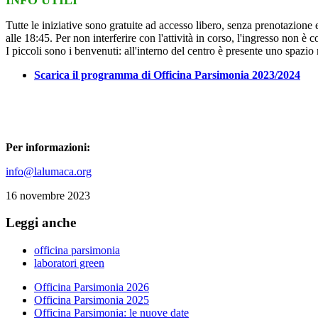
Tutte le iniziative sono gratuite ad accesso libero, senza prenotazione
alle 18:45. Per non interferire con l'attività in corso, l'ingresso non è c
I piccoli sono i benvenuti: all'interno del centro è presente uno spazi
Scarica il programma di Officina Parsimonia 2023/2024
Per informazioni:
info@lalumaca.org
16 novembre 2023
Leggi anche
officina parsimonia
laboratori green
Officina Parsimonia 2026
Officina Parsimonia 2025
Officina Parsimonia: le nuove date