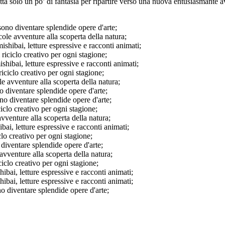
ta solo un po’ di fantasia per ripartire verso una nuova entusiasmante a
o diventare splendide opere d'arte;
vventure alla scoperta della natura;
bai, letture espressive e racconti animati;
iclo creativo per ogni stagione;
ai, letture espressive e racconti animati;
clo creativo per ogni stagione;
venture alla scoperta della natura;
diventare splendide opere d'arte;
 diventare splendide opere d'arte;
o creativo per ogni stagione;
ture alla scoperta della natura;
 letture espressive e racconti animati;
 creativo per ogni stagione;
iventare splendide opere d'arte;
nture alla scoperta della natura;
o creativo per ogni stagione;
, letture espressive e racconti animati;
, letture espressive e racconti animati;
diventare splendide opere d'arte;