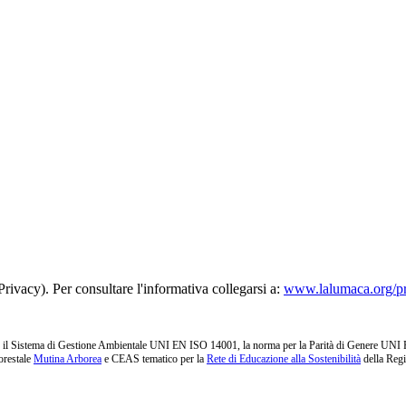
rivacy). Per consultare l'informativa collegarsi a:
www.lalumaca.org/p
l Sistema di Gestione Ambientale UNI EN ISO 14001, la norma per la Parità di Genere UNI PdR 1
orestale
Mutina Arborea
e CEAS tematico per la
Rete di Educazione alla Sostenibilità
della Reg