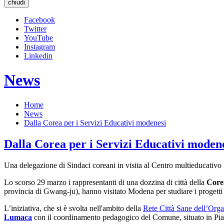
chiudi
Facebook
Twitter
YouTube
Instagram
Linkedin
News
Home
News
Dalla Corea per i Servizi Educativi modenesi
Dalla Corea per i Servizi Educativi moden
Una delegazione di Sindaci coreani in visita al Centro multieduca
Lo scorso 29 marzo i rappresentanti di una dozzina di città della
Corea
provincia di Gwang-ju), hanno visitato Modena per studiare i progetti am
L’iniziativa, che si è svolta nell'ambito della
Rete Città Sane dell’Orga
Lumaca
con il coordinamento pedagogico del Comune, situato in Pia