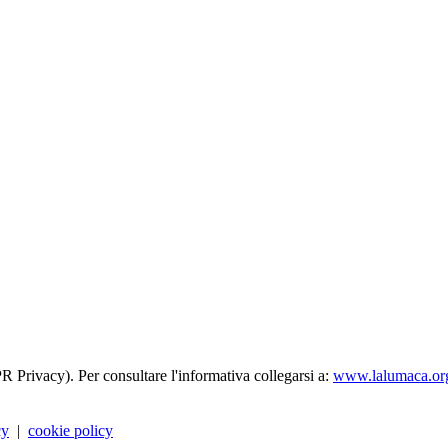
R Privacy). Per consultare l'informativa collegarsi a:
www.lalumaca.org
cy
|
cookie policy