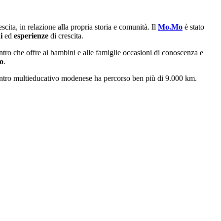
scita, in relazione alla propria storia e comunità. Il
Mo.Mo
è stato
ni
ed
esperienze
di crescita.
ontro che offre ai bambini e alle famiglie occasioni di conoscenza e
vo
.
 centro multieducativo modenese ha percorso ben più di 9.000 km.