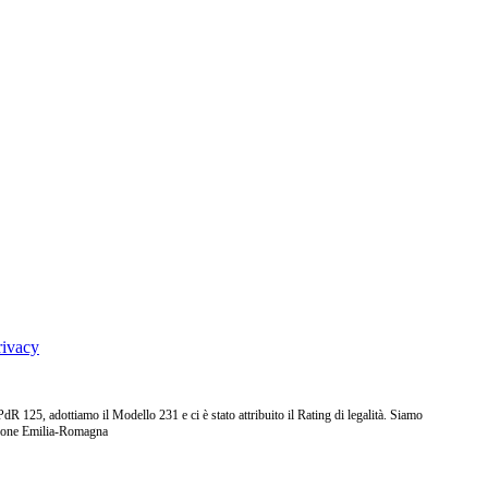
rivacy
25, adottiamo il Modello 231 e ci è stato attribuito il Rating di legalità. Siamo
ione Emilia-Romagna