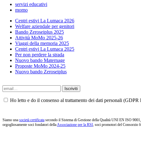
servizi educativi
momo
Centri estivi La Lumaca 2026
Welfare aziendale per genitori
Bando Zeroseiplus 2025
Attività MoMo 2025-26
Viaggi della memoria 2025
Centri estivi La Lumaca 2025
Per non perdere la strada
Nuovo bando Maternage
Proposte MoMo 2024-25
Nuovo bando Zeroseiplus
Ho letto e do il consenso al trattamento dei dati personali (GDPR P
Siamo una
società certificata
secondo il Sistema di Gestione della Qualità UNI EN ISO 9001, i
orgogliosamente soci fondatori della
Associazione per la RSI
, soci promotori del Consorzio f