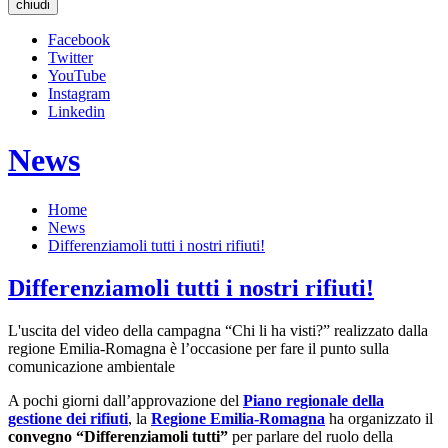
chiudi
Facebook
Twitter
YouTube
Instagram
Linkedin
News
Home
News
Differenziamoli tutti i nostri rifiuti!
Differenziamoli tutti i nostri rifiuti!
L'uscita del video della campagna “Chi li ha visti?” realizzato dalla
regione Emilia-Romagna è l’occasione per fare il punto sulla
comunicazione ambientale
A pochi giorni dall’approvazione del
Piano regionale della
gestione dei rifiuti
, la
Regione Emilia-Romagna
ha organizzato il
convegno “Differenziamoli tutti”
per parlare del ruolo della