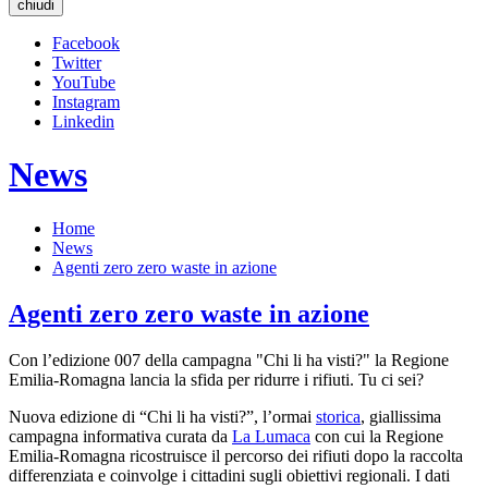
chiudi
Facebook
Twitter
YouTube
Instagram
Linkedin
News
Home
News
Agenti zero zero waste in azione
Agenti zero zero waste in azione
Con l’edizione 007 della campagna "Chi li ha visti?" la Regione
Emilia-Romagna lancia la sfida per ridurre i rifiuti. Tu ci sei?
Nuova edizione di “Chi li ha visti?”, l’ormai
storica
, giallissima
campagna informativa curata da
La Lumaca
con cui la Regione
Emilia-Romagna ricostruisce il percorso dei rifiuti dopo la raccolta
differenziata e coinvolge i cittadini sugli obiettivi regionali. I dati