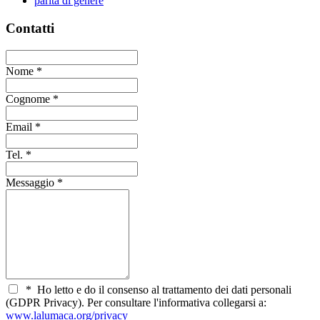
parità di genere
Contatti
Nome
*
Cognome
*
Email
*
Tel.
*
Messaggio
*
*
Ho letto e do il consenso al trattamento dei dati personali
(GDPR Privacy). Per consultare l'informativa collegarsi a:
www.lalumaca.org/privacy