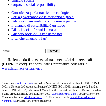
bilancio sociale
corporate social responsibility
Consulenza per la transizione ecologica
Per la governance c'è la formazione green
Bilancio di sostenibilità: chi, come e perché
Il bilancio di sostenibilità è un gioco
Bilanci sociali firmati Lumaca
Bilancio sociale? Ci pensiamo noi
E tu, che bilancio ti fai?
Ho letto e do il consenso al trattamento dei dati personali
(GDPR Privacy). Per consultare l'informativa collegarsi a:
www.lalumaca.org/privacy
Siamo una
società certificata
secondo il Sistema di Gestione della Qualità UNI EN ISO
9001, il Sistema di Gestione Ambientale UNI EN ISO 14001, la norma per la Parità di
Genere UNI PdR 125, adottiamo il Modello 231 e ci è stato attribuito il Rating di legalità.
Siamo orgogliosamente soci fondatori della
Associazione per la RSI
, soci promotori del
Consorzio forestale
Mutina Arborea
e CEAS tematico per la
Rete di Educazione alla
Sostenibilità
della Regione Emilia-Romagna