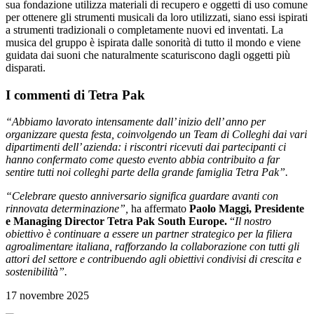
sua fondazione utilizza materiali di recupero e oggetti di uso comune
per ottenere gli strumenti musicali da loro utilizzati, siano essi ispirati
a strumenti tradizionali o completamente nuovi ed inventati. La
musica del gruppo è ispirata dalle sonorità di tutto il mondo e viene
guidata dai suoni che naturalmente scaturiscono dagli oggetti più
disparati.
I commenti di Tetra Pak
“Abbiamo lavorato intensamente dall’ inizio dell’ anno per
organizzare questa festa, coinvolgendo un Team di Colleghi dai vari
dipartimenti dell’ azienda: i riscontri ricevuti dai partecipanti ci
hanno confermato come questo evento abbia contribuito a far
sentire tutti noi colleghi parte della grande famiglia Tetra Pak”.
“Celebrare questo anniversario significa guardare avanti con
rinnovata determinazione”,
ha affermato
Paolo Maggi, Presidente
e Managing Director Tetra Pak South Europe.
“
Il nostro
obiettivo è continuare a essere un partner strategico per la filiera
agroalimentare italiana, rafforzando la collaborazione con tutti gli
attori del settore e contribuendo agli obiettivi condivisi di crescita e
sostenibilità”.
17 novembre 2025