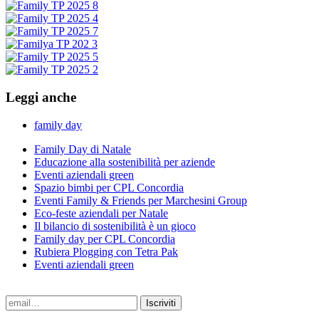
Leggi anche
family day
Family Day di Natale
Educazione alla sostenibilità per aziende
Eventi aziendali green
Spazio bimbi per CPL Concordia
Eventi Family & Friends per Marchesini Group
Eco-feste aziendali per Natale
Il bilancio di sostenibilità è un gioco
Family day per CPL Concordia
Rubiera Plogging con Tetra Pak
Eventi aziendali green